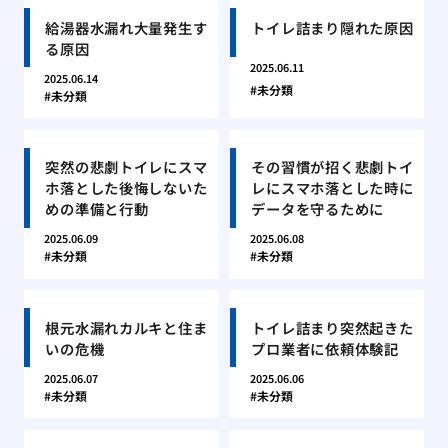
給湯器水漏れ大量発生す
トイレ詰まり隠れた原因
る原因
2025.06.11
2025.06.14
未分類
未分類
突然の悲劇トイレにスマ
その習慣が招く悲劇トイ
ホ落とした後悔しないた
レにスマホ落とした時に
めの準備と行動
データを守るために
2025.06.09
2025.06.08
未分類
未分類
根元水漏れカルキと住ま
トイレ詰まり突然起きた
いの危機
プロ業者に依頼体験記
2025.06.07
2025.06.06
未分類
未分類