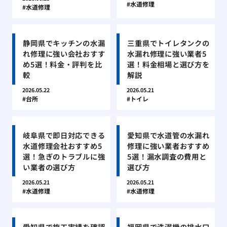
水道修理
水道修理
静岡県でキッチンの水漏
三重県でトイレタンクの
れ修理に強い会社おすす
水漏れ修理に強い業者5
め5選！料金・評判を比
選！料金相場と選び方を
較
解説
2026.05.22
2026.05.21
台所
トイレ
岐阜県で即日対応できる
愛知県で水道管の水漏れ
水道修理会社おすすめ5
修理に強い業者おすすめ
選！急ぎのトラブルに強
5選！漏水調査の費用と
い業者の選び方
選び方
2026.05.21
2026.05.21
水道修理
水道修理
愛知県で施工実績を確認
福岡県で洗濯機の排水口