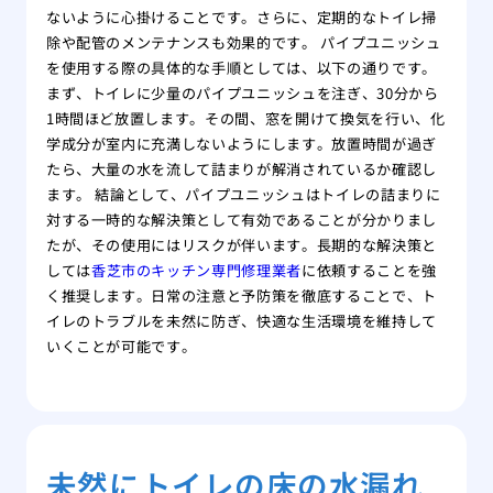
ないように心掛けることです。さらに、定期的なトイレ掃
除や配管のメンテナンスも効果的です。 パイプユニッシュ
を使用する際の具体的な手順としては、以下の通りです。
まず、トイレに少量のパイプユニッシュを注ぎ、30分から
1時間ほど放置します。その間、窓を開けて換気を行い、化
学成分が室内に充満しないようにします。放置時間が過ぎ
たら、大量の水を流して詰まりが解消されているか確認し
ます。 結論として、パイプユニッシュはトイレの詰まりに
対する一時的な解決策として有効であることが分かりまし
たが、その使用にはリスクが伴います。長期的な解決策と
しては
香芝市のキッチン専門修理業者
に依頼することを強
く推奨します。日常の注意と予防策を徹底することで、ト
イレのトラブルを未然に防ぎ、快適な生活環境を維持して
いくことが可能です。
未然にトイレの床の水漏れ