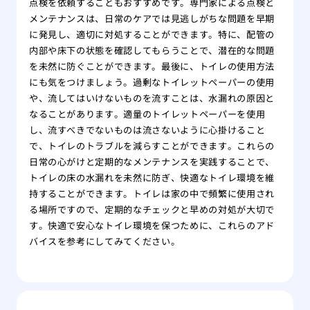
点検を依頼することもおすすめです。専門家による点検と
メンテナンスは、日常のケアでは見逃しがちな問題を早期
に発見し、適切に対処することができます。特に、配管の
内部や床下の状態を確認してもらうことで、潜在的な問題
を未然に防ぐことができます。最後に、トイレの使用方法
にも気をつけましょう。過剰なトイレットペーパーの使用
や、流してはいけないものを流すことは、水漏れの原因と
なることがあります。適量のトイレットペーパーを使用
し、流すべきでないものは流さないように心掛けること
で、トイレのトラブルを減らすことができます。これらの
日常の心がけと定期的なメンテナンスを実践することで、
トイレの床の水漏れを未然に防ぎ、快適なトイレ環境を維
持することができます。トイレは家の中で頻繁に使用され
る場所ですので、定期的なチェックと早めの対処が大切で
す。快適で安心なトイレ環境を保つために、これらのアド
バイスを参考にしてみてください。