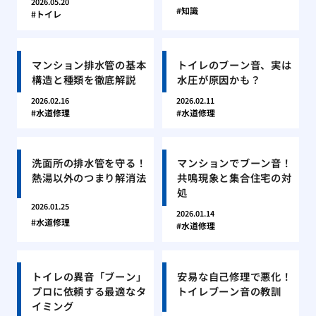
2026.05.20
知識
トイレ
マンション排水管の基本
トイレのブーン音、実は
構造と種類を徹底解説
水圧が原因かも？
2026.02.16
2026.02.11
水道修理
水道修理
洗面所の排水管を守る！
マンションでブーン音！
熱湯以外のつまり解消法
共鳴現象と集合住宅の対
処
2026.01.25
2026.01.14
水道修理
水道修理
トイレの異音「ブーン」
安易な自己修理で悪化！
プロに依頼する最適なタ
トイレブーン音の教訓
イミング