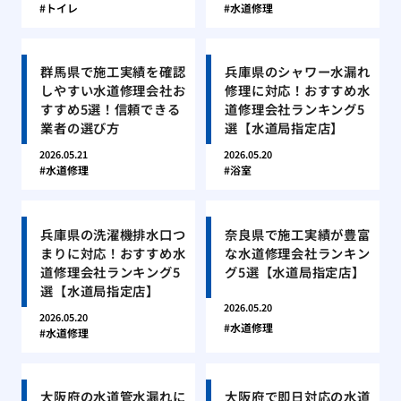
トイレ
水道修理
群馬県で施工実績を確認
兵庫県のシャワー水漏れ
しやすい水道修理会社お
修理に対応！おすすめ水
すすめ5選！信頼できる
道修理会社ランキング5
業者の選び方
選【水道局指定店】
2026.05.21
2026.05.20
水道修理
浴室
兵庫県の洗濯機排水口つ
奈良県で施工実績が豊富
まりに対応！おすすめ水
な水道修理会社ランキン
道修理会社ランキング5
グ5選【水道局指定店】
選【水道局指定店】
2026.05.20
2026.05.20
水道修理
水道修理
大阪府の水道管水漏れに
大阪府で即日対応の水道