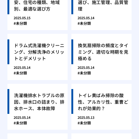
安、住宅の種類、地域
選び、施工管理、品質管
別、最適な選び方
理
2025.05.15
2025.05.14
未分類
未分類
ドラム式洗濯機クリーニ
換気扇掃除の頻度とタイ
ング、分解洗浄のメリッ
ミング、適切な時期を見
トとデメリット
極める
2025.05.14
2025.05.14
未分類
未分類
洗濯機排水トラブルの原
トイレ黄ばみ掃除の酸
因、排水口の詰まり、排
性、アルカリ性、重曹ど
水ホース、本体故障
れが効果的？
2025.05.14
2025.05.13
未分類
未分類