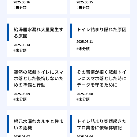
2025.06.16
2025.06.15
未分類
未分類
給湯器水漏れ大量発生す
トイレ詰まり隠れた原因
る原因
2025.06.11
2025.06.14
未分類
未分類
突然の悲劇トイレにスマ
その習慣が招く悲劇トイ
ホ落とした後悔しないた
レにスマホ落とした時に
めの準備と行動
データを守るために
2025.06.09
2025.06.08
未分類
未分類
根元水漏れカルキと住ま
トイレ詰まり突然起きた
いの危機
プロ業者に依頼体験記
2025.06.07
2025.06.06