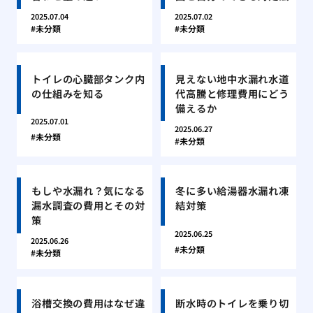
2025.07.04
2025.07.02
未分類
未分類
トイレの心臓部タンク内
見えない地中水漏れ水道
の仕組みを知る
代高騰と修理費用にどう
備えるか
2025.07.01
2025.06.27
未分類
未分類
もしや水漏れ？気になる
冬に多い給湯器水漏れ凍
漏水調査の費用とその対
結対策
策
2025.06.25
2025.06.26
未分類
未分類
浴槽交換の費用はなぜ違
断水時のトイレを乗り切