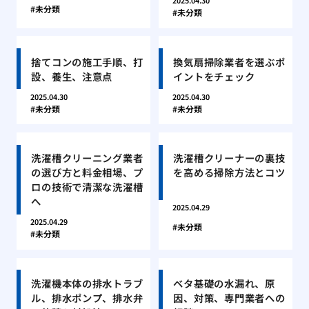
2025.04.30
未分類
未分類
捨てコンの施工手順、打
換気扇掃除業者を選ぶポ
設、養生、注意点
イントをチェック
2025.04.30
2025.04.30
未分類
未分類
洗濯槽クリーニング業者
洗濯槽クリーナーの裏技
の選び方と料金相場、プ
を高める掃除方法とコツ
ロの技術で清潔な洗濯槽
へ
2025.04.29
2025.04.29
未分類
未分類
洗濯機本体の排水トラブ
ベタ基礎の水漏れ、原
ル、排水ポンプ、排水弁
因、対策、専門業者への