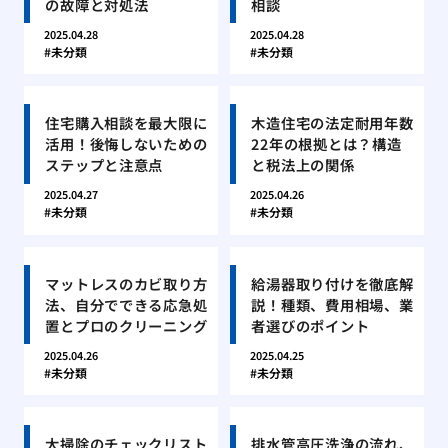
の故障と対処法
相談
2025.04.28
2025.04.28
未分類
未分類
住宅購入相談を最大限に
木造住宅の法定耐用年数
活用！後悔しないための
22年の根拠とは？構造
ステップと注意点
と税法上の関係
2025.04.27
2025.04.26
未分類
未分類
マットレスのカビ取り方
給湯器取り付けを徹底解
法、自分でできる応急処
説！種類、費用相場、業
置とプロのクリーニング
者選びのポイント
2025.04.26
2025.04.25
未分類
未分類
大掃除のチェックリスト
排水管高圧洗浄の流れ、