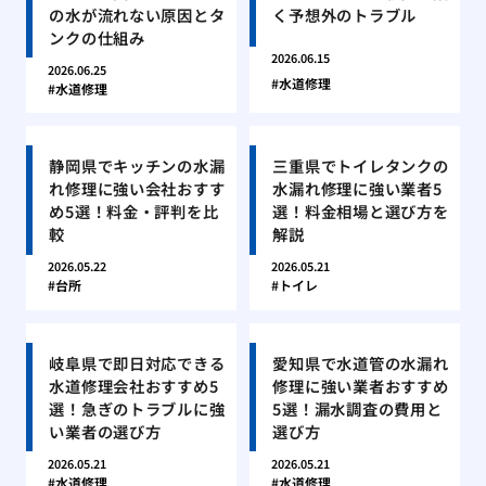
の水が流れない原因とタ
く予想外のトラブル
ンクの仕組み
2026.06.15
2026.06.25
水道修理
水道修理
静岡県でキッチンの水漏
三重県でトイレタンクの
れ修理に強い会社おすす
水漏れ修理に強い業者5
め5選！料金・評判を比
選！料金相場と選び方を
較
解説
2026.05.22
2026.05.21
台所
トイレ
岐阜県で即日対応できる
愛知県で水道管の水漏れ
水道修理会社おすすめ5
修理に強い業者おすすめ
選！急ぎのトラブルに強
5選！漏水調査の費用と
い業者の選び方
選び方
2026.05.21
2026.05.21
水道修理
水道修理