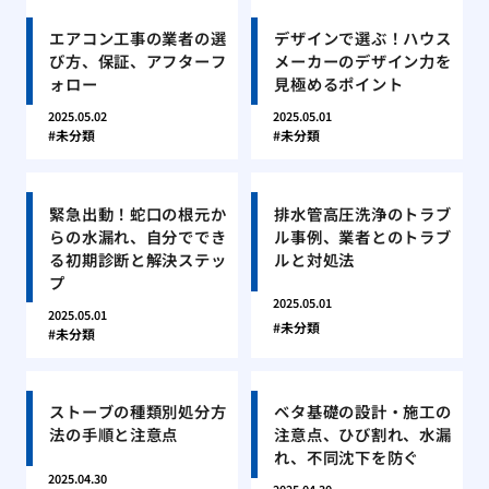
エアコン工事の業者の選
デザインで選ぶ！ハウス
び方、保証、アフターフ
メーカーのデザイン力を
ォロー
見極めるポイント
2025.05.02
2025.05.01
未分類
未分類
緊急出動！蛇口の根元か
排水管高圧洗浄のトラブ
らの水漏れ、自分ででき
ル事例、業者とのトラブ
る初期診断と解決ステッ
ルと対処法
プ
2025.05.01
2025.05.01
未分類
未分類
ストーブの種類別処分方
ベタ基礎の設計・施工の
法の手順と注意点
注意点、ひび割れ、水漏
れ、不同沈下を防ぐ
2025.04.30