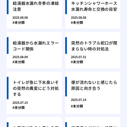
給湯器水漏れ冬季の凍結
キッチンシャワーホース
注意
水漏れ寿命と交換の目安
2025.08.08
2025.08.08
未分類
未分類
給湯器から水漏れエラー
突然のトラブル蛇口が閉
コード関係
まらない時の対処法
2025.08.04
2025.07.31
未分類
未分類
トイレが急に下水臭いそ
便が流れないと感じたら
の突然の異変にどう対処
原因と向き合う
する
2025.07.14
2025.07.15
未分類
未分類