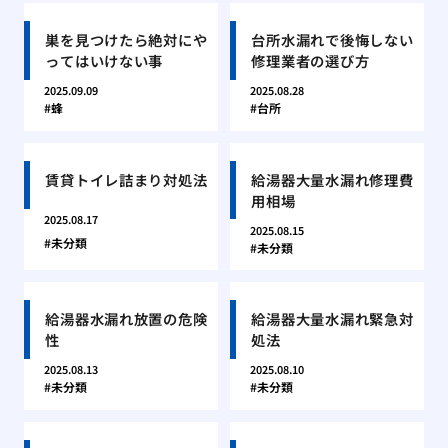
巣を見つけたら絶対にや
台所水漏れで後悔しない
ってはいけない事
修理業者の選び方
2025.09.09
2025.08.28
蜂
台所
賃貸トイレ詰まり対処法
給湯器大量水漏れ修理費
用相場
2025.08.17
2025.08.15
未分類
未分類
給湯器水漏れ放置の危険
給湯器大量水漏れ緊急対
性
処法
2025.08.13
2025.08.10
未分類
未分類