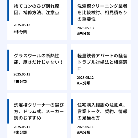
捨てコンのひび割れ原
洗濯槽クリーニング業者
因、補修方法、注意点
を比較検討、相見積もり
の重要性
2025.05.13
2025.05.13
未分類
未分類
グラスウールの断熱性
軽量鉄骨アパートの騒音
能、厚さだけじゃない！
トラブル対処法と相談窓
口
2025.05.13
2025.05.12
未分類
未分類
洗濯槽クリーナーの選び
住宅購入相談の注意点、
方、ドラム式、メーカー
営業トーク、契約、情報
別のおすすめ
の見極め方
2025.05.12
2025.05.11
未分類
未分類