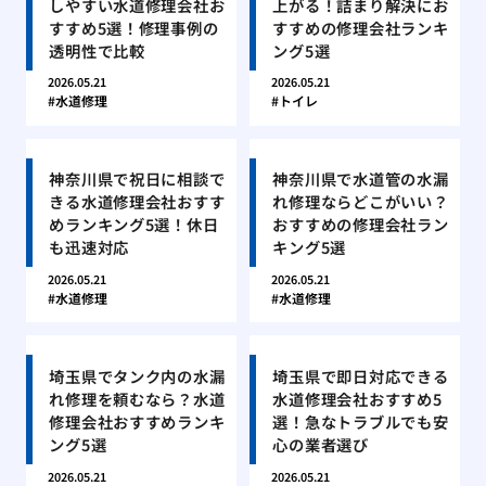
しやすい水道修理会社お
上がる！詰まり解決にお
すすめ5選！修理事例の
すすめの修理会社ランキ
透明性で比較
ング5選
2026.05.21
2026.05.21
水道修理
トイレ
神奈川県で祝日に相談で
神奈川県で水道管の水漏
きる水道修理会社おすす
れ修理ならどこがいい？
めランキング5選！休日
おすすめの修理会社ラン
も迅速対応
キング5選
2026.05.21
2026.05.21
水道修理
水道修理
埼玉県でタンク内の水漏
埼玉県で即日対応できる
れ修理を頼むなら？水道
水道修理会社おすすめ5
修理会社おすすめランキ
選！急なトラブルでも安
ング5選
心の業者選び
2026.05.21
2026.05.21