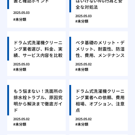
置と確認ポイント
はいけないNG行為と安
全な対処法
2025.05.03
2025.05.03
未分類
未分類
ドラム式洗濯機クリーニ
ベタ基礎のメリット・デ
ング業者選び、料金、実
メリット、耐震性、防湿
績、サービス内容を比較
性、費用、メンテナンス
2025.05.03
2025.05.02
未分類
未分類
もう悩まない！洗面所の
ドラム式洗濯機クリーニ
排水栓トラブル、原因究
ング業者への依頼、費用
明から解決まで徹底ガイ
相場、オプション、注意
ド
点
2025.05.02
2025.05.02
未分類
未分類