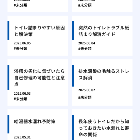
未分類
未分類
トイレ詰まりやすい原因
突然のトイレトラブル紙
と解決策
詰まり解消ガイド
2025.06.05
2025.06.04
未分類
未分類
浴槽の劣化に気づいたら
排水溝髪の毛触るストレ
自己修理の可能性と注意
ス解消
点
2025.06.02
2025.06.03
未分類
未分類
給湯器水漏れ予防策
長年使うトイレだから知
っておきたい水漏れと寿
命の関係
2025.05.31