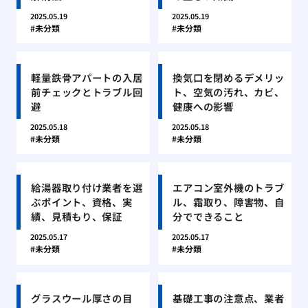
2025.05.19
2025.05.19
未分類
未分類
軽量鉄骨アパートの入居
換気口を閉めるデメリッ
前チェックとトラブル回
ト、空気の汚れ、カビ、
避
健康への影響
2025.05.18
2025.05.18
未分類
未分類
給湯器取り付け業者を選
エアコン室外機のトラブ
ぶポイント、資格、実
ル、霜取り、障害物、自
績、見積もり、保証
分でできること
2025.05.17
2025.05.17
未分類
未分類
グラスウール厚さの目
基礎工事の注意点、業者