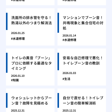
洗面所の排水管を守る！
マンションでブーン音！
熱湯以外のつまり解消法
共鳴現象と集合住宅の対
処
2026.01.25
2026.01.14
水道修理
水道修理
トイレの異音「ブーン」
安易な自己修理で悪化！
プロに依頼する最適なタ
トイレブーン音の教訓
イミング
2026.01.03
2026.01.10
生活
知識
ウォシュレットからブー
自分で直せる！トイレブ
ン音？故障を見極める
ーン音の簡単解消術
2025.12.31
2025.12.31