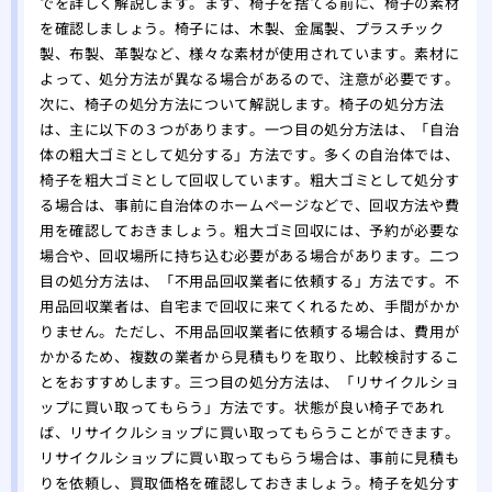
でを詳しく解説します。まず、椅子を捨てる前に、椅子の素材
を確認しましょう。椅子には、木製、金属製、プラスチック
製、布製、革製など、様々な素材が使用されています。素材に
よって、処分方法が異なる場合があるので、注意が必要です。
次に、椅子の処分方法について解説します。椅子の処分方法
は、主に以下の３つがあります。一つ目の処分方法は、「自治
体の粗大ゴミとして処分する」方法です。多くの自治体では、
椅子を粗大ゴミとして回収しています。粗大ゴミとして処分す
る場合は、事前に自治体のホームページなどで、回収方法や費
用を確認しておきましょう。粗大ゴミ回収には、予約が必要な
場合や、回収場所に持ち込む必要がある場合があります。二つ
目の処分方法は、「不用品回収業者に依頼する」方法です。不
用品回収業者は、自宅まで回収に来てくれるため、手間がかか
りません。ただし、不用品回収業者に依頼する場合は、費用が
かかるため、複数の業者から見積もりを取り、比較検討するこ
とをおすすめします。三つ目の処分方法は、「リサイクルショ
ップに買い取ってもらう」方法です。状態が良い椅子であれ
ば、リサイクルショップに買い取ってもらうことができます。
リサイクルショップに買い取ってもらう場合は、事前に見積も
りを依頼し、買取価格を確認しておきましょう。椅子を処分す