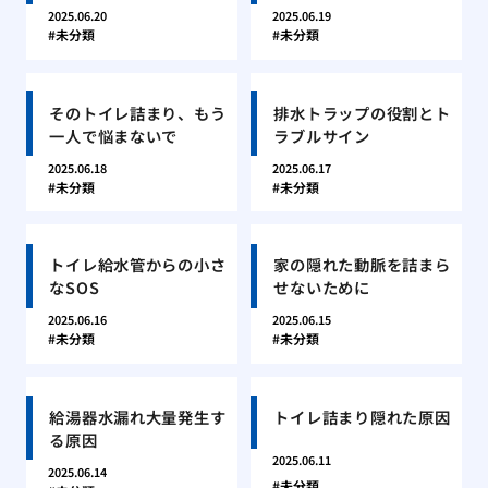
2025.06.20
2025.06.19
未分類
未分類
そのトイレ詰まり、もう
排水トラップの役割とト
一人で悩まないで
ラブルサイン
2025.06.18
2025.06.17
未分類
未分類
トイレ給水管からの小さ
家の隠れた動脈を詰まら
なSOS
せないために
2025.06.16
2025.06.15
未分類
未分類
給湯器水漏れ大量発生す
トイレ詰まり隠れた原因
る原因
2025.06.11
2025.06.14
未分類