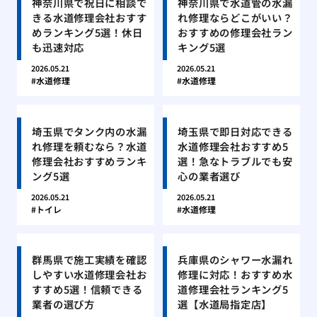
神奈川県で祝日に相談で
神奈川県で水道管の水漏
きる水道修理会社おすす
れ修理ならどこがいい？
めランキング5選！休日
おすすめの修理会社ラン
も迅速対応
キング5選
2026.05.21
2026.05.21
水道修理
水道修理
埼玉県でタンク内の水漏
埼玉県で即日対応できる
れ修理を頼むなら？水道
水道修理会社おすすめ5
修理会社おすすめランキ
選！急なトラブルでも安
ング5選
心の業者選び
2026.05.21
2026.05.21
トイレ
水道修理
群馬県で施工実績を確認
兵庫県のシャワー水漏れ
しやすい水道修理会社お
修理に対応！おすすめ水
すすめ5選！信頼できる
道修理会社ランキング5
業者の選び方
選【水道局指定店】