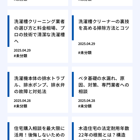
洗濯槽クリーニング業者
洗濯槽クリーナーの裏技
の選び方と料金相場、プ
を高める掃除方法とコツ
ロの技術で清潔な洗濯槽
へ
2025.04.29
2025.04.29
未分類
未分類
洗濯機本体の排水トラブ
ベタ基礎の水漏れ、原
ル、排水ポンプ、排水弁
因、対策、専門業者への
の故障と対処法
相談
2025.04.28
2025.04.28
未分類
未分類
住宅購入相談を最大限に
木造住宅の法定耐用年数
活用！後悔しないための
22年の根拠とは？構造