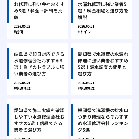
れ修理に強い会社おすす
水漏れ修理に強い業者5
め5選！料金・評判を比
選！料金相場と選び方を
較
解説
2026.05.22
2026.05.21
台所
トイレ
岐阜県で即日対応できる
愛知県で水道管の水漏れ
水道修理会社おすすめ5
修理に強い業者おすすめ
選！急ぎのトラブルに強
5選！漏水調査の費用と
い業者の選び方
選び方
2026.05.21
2026.05.21
水道修理
水道修理
愛知県で施工実績を確認
福岡県で洗濯機の排水口
しやすい水道修理会社お
つまり修理なら？おすす
すすめ5選！信頼できる
め水道修理会社ランキン
業者の選び方
グ5選
2026.05.21
2026.05.21