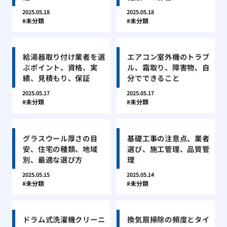
2025.05.18
2025.05.18
未分類
未分類
給湯器取り付け業者を選
エアコン室外機のトラブ
ぶポイント、資格、実
ル、霜取り、障害物、自
績、見積もり、保証
分でできること
2025.05.17
2025.05.17
未分類
未分類
グラスウール厚さの目
基礎工事の注意点、業者
安、住宅の種類、地域
選び、施工管理、品質管
別、最適な選び方
理
2025.05.15
2025.05.14
未分類
未分類
ドラム式洗濯機クリーニ
換気扇掃除の頻度とタイ