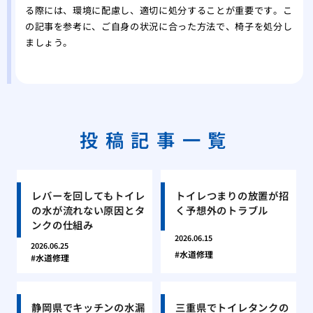
る際には、環境に配慮し、適切に処分することが重要です。こ
の記事を参考に、ご自身の状況に合った方法で、椅子を処分し
ましょう。
投稿記事一覧
レバーを回してもトイレ
トイレつまりの放置が招
の水が流れない原因とタ
く予想外のトラブル
ンクの仕組み
2026.06.15
2026.06.25
水道修理
水道修理
静岡県でキッチンの水漏
三重県でトイレタンクの