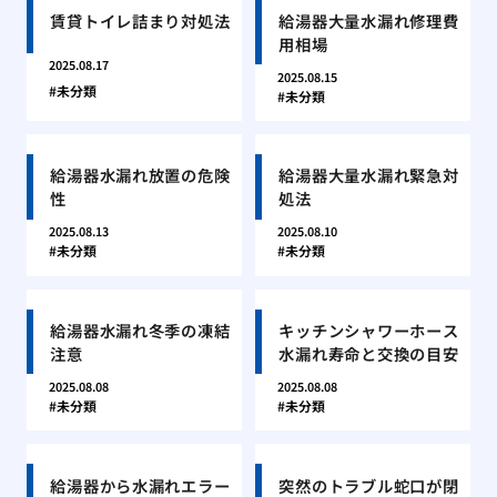
賃貸トイレ詰まり対処法
給湯器大量水漏れ修理費
用相場
2025.08.17
2025.08.15
未分類
未分類
給湯器水漏れ放置の危険
給湯器大量水漏れ緊急対
性
処法
2025.08.13
2025.08.10
未分類
未分類
給湯器水漏れ冬季の凍結
キッチンシャワーホース
注意
水漏れ寿命と交換の目安
2025.08.08
2025.08.08
未分類
未分類
給湯器から水漏れエラー
突然のトラブル蛇口が閉