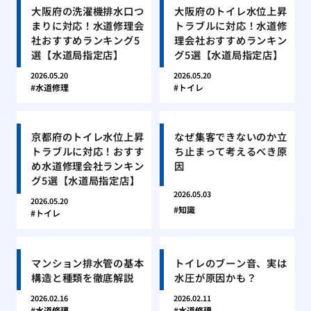
大阪府の洗濯機排水口つ
大阪府のトイレ水位上昇
まりに対応！水道修理会
トラブルに対応！水道修
社おすすめランキング5
理会社おすすめランキン
選【水道局指定店】
グ5選【水道局指定店】
2026.05.20
2026.05.20
水道修理
トイレ
京都府のトイレ水位上昇
なぜ集客できないのか立
トラブルに対応！おすす
ち止まって考えるべき原
め水道修理会社ランキン
因
グ5選【水道局指定店】
2026.05.03
2026.05.20
知識
トイレ
マンション排水管の基本
トイレのブーン音、実は
構造と種類を徹底解説
水圧が原因かも？
2026.02.16
2026.02.11
水道修理
水道修理