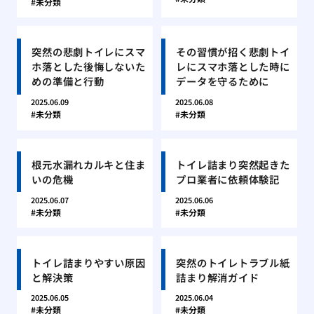
未分類
突然の悲劇トイレにスマ
その習慣が招く悲劇トイ
ホ落とした後悔しないた
レにスマホ落とした時に
めの準備と行動
データを守るために
2025.06.09
2025.06.08
未分類
未分類
根元水漏れカルキと住ま
トイレ詰まり突然起きた
いの危機
プロ業者に依頼体験記
2025.06.07
2025.06.06
未分類
未分類
トイレ詰まりやすい原因
突然のトイレトラブル紙
と解決策
詰まり解消ガイド
2025.06.05
2025.06.04
未分類
未分類