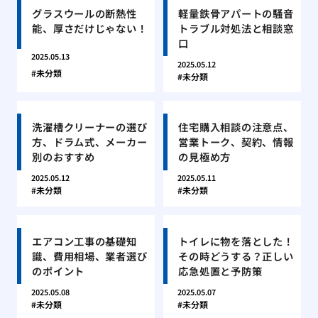
グラスウールの断熱性
軽量鉄骨アパートの騒音
能、厚さだけじゃない！
トラブル対処法と相談窓
口
2025.05.13
2025.05.12
未分類
未分類
洗濯槽クリーナーの選び
住宅購入相談の注意点、
方、ドラム式、メーカー
営業トーク、契約、情報
別のおすすめ
の見極め方
2025.05.12
2025.05.11
未分類
未分類
エアコン工事の基礎知
トイレに物を落とした！
識、費用相場、業者選び
その時どうする？正しい
のポイント
応急処置と予防策
2025.05.08
2025.05.07
未分類
未分類