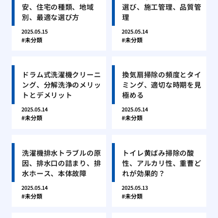
安、住宅の種類、地域
選び、施工管理、品質管
別、最適な選び方
理
2025.05.15
2025.05.14
未分類
未分類
ドラム式洗濯機クリーニ
換気扇掃除の頻度とタイ
ング、分解洗浄のメリッ
ミング、適切な時期を見
トとデメリット
極める
2025.05.14
2025.05.14
未分類
未分類
洗濯機排水トラブルの原
トイレ黄ばみ掃除の酸
因、排水口の詰まり、排
性、アルカリ性、重曹ど
水ホース、本体故障
れが効果的？
2025.05.14
2025.05.13
未分類
未分類