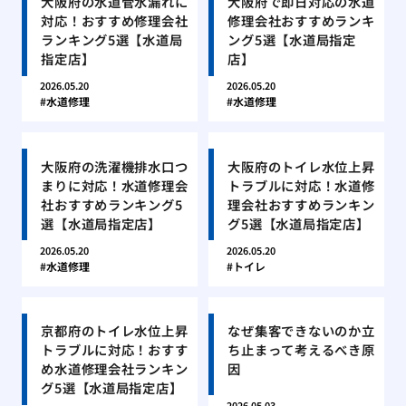
大阪府の水道管水漏れに
大阪府で即日対応の水道
対応！おすすめ修理会社
修理会社おすすめランキ
ランキング5選【水道局
ング5選【水道局指定
指定店】
店】
2026.05.20
2026.05.20
水道修理
水道修理
大阪府の洗濯機排水口つ
大阪府のトイレ水位上昇
まりに対応！水道修理会
トラブルに対応！水道修
社おすすめランキング5
理会社おすすめランキン
選【水道局指定店】
グ5選【水道局指定店】
2026.05.20
2026.05.20
水道修理
トイレ
京都府のトイレ水位上昇
なぜ集客できないのか立
トラブルに対応！おすす
ち止まって考えるべき原
め水道修理会社ランキン
因
グ5選【水道局指定店】
2026.05.03