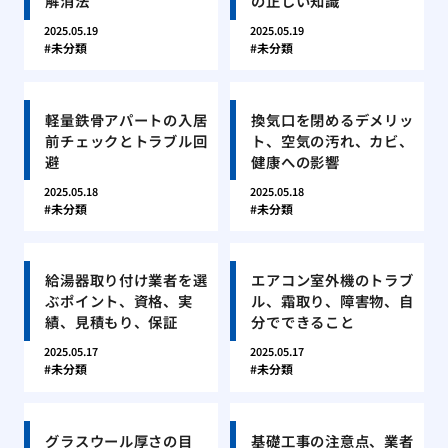
解消法
の正しい知識
2025.05.19
2025.05.19
未分類
未分類
軽量鉄骨アパートの入居
換気口を閉めるデメリッ
前チェックとトラブル回
ト、空気の汚れ、カビ、
避
健康への影響
2025.05.18
2025.05.18
未分類
未分類
給湯器取り付け業者を選
エアコン室外機のトラブ
ぶポイント、資格、実
ル、霜取り、障害物、自
績、見積もり、保証
分でできること
2025.05.17
2025.05.17
未分類
未分類
グラスウール厚さの目
基礎工事の注意点、業者