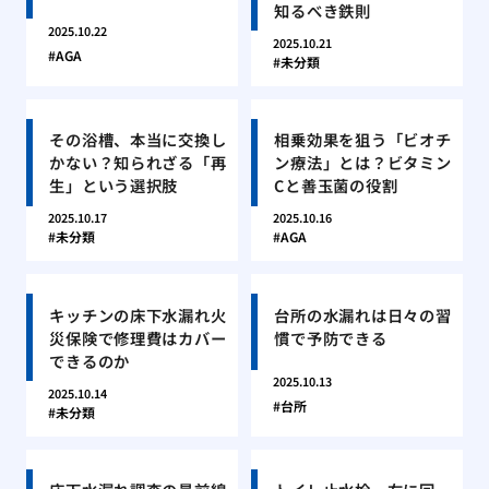
知るべき鉄則
2025.10.22
2025.10.21
AGA
未分類
その浴槽、本当に交換し
相乗効果を狙う「ビオチ
かない？知られざる「再
ン療法」とは？ビタミン
生」という選択肢
Cと善玉菌の役割
2025.10.17
2025.10.16
未分類
AGA
キッチンの床下水漏れ火
台所の水漏れは日々の習
災保険で修理費はカバー
慣で予防できる
できるのか
2025.10.13
2025.10.14
台所
未分類