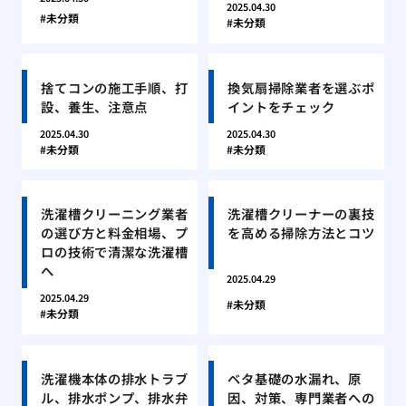
2025.04.30
未分類
未分類
捨てコンの施工手順、打
換気扇掃除業者を選ぶポ
設、養生、注意点
イントをチェック
2025.04.30
2025.04.30
未分類
未分類
洗濯槽クリーニング業者
洗濯槽クリーナーの裏技
の選び方と料金相場、プ
を高める掃除方法とコツ
ロの技術で清潔な洗濯槽
へ
2025.04.29
2025.04.29
未分類
未分類
洗濯機本体の排水トラブ
ベタ基礎の水漏れ、原
ル、排水ポンプ、排水弁
因、対策、専門業者への