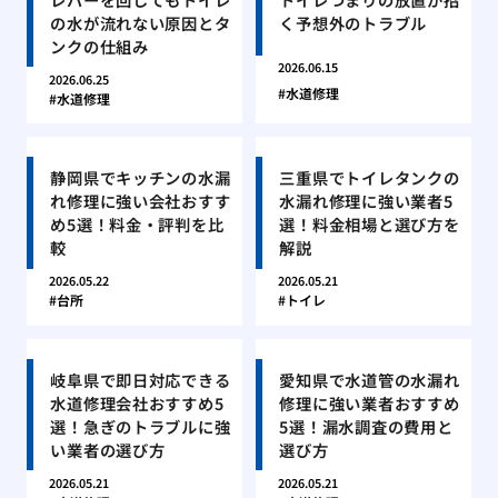
の水が流れない原因とタ
く予想外のトラブル
ンクの仕組み
2026.06.15
2026.06.25
水道修理
水道修理
静岡県でキッチンの水漏
三重県でトイレタンクの
れ修理に強い会社おすす
水漏れ修理に強い業者5
め5選！料金・評判を比
選！料金相場と選び方を
較
解説
2026.05.22
2026.05.21
台所
トイレ
岐阜県で即日対応できる
愛知県で水道管の水漏れ
水道修理会社おすすめ5
修理に強い業者おすすめ
選！急ぎのトラブルに強
5選！漏水調査の費用と
い業者の選び方
選び方
2026.05.21
2026.05.21