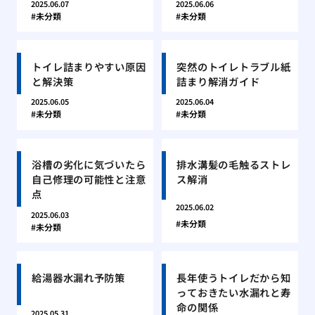
2025.06.07
2025.06.06
未分類
未分類
トイレ詰まりやすい原因
突然のトイレトラブル紙
と解決策
詰まり解消ガイド
2025.06.05
2025.06.04
未分類
未分類
浴槽の劣化に気づいたら
排水溝髪の毛触るストレ
自己修理の可能性と注意
ス解消
点
2025.06.02
2025.06.03
未分類
未分類
給湯器水漏れ予防策
長年使うトイレだから知
っておきたい水漏れと寿
命の関係
2025.05.31