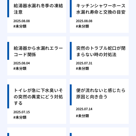
給湯器水漏れ冬季の凍結
キッチンシャワーホース
注意
水漏れ寿命と交換の目安
2025.08.08
2025.08.08
未分類
未分類
給湯器から水漏れエラー
突然のトラブル蛇口が閉
コード関係
まらない時の対処法
2025.08.04
2025.07.31
未分類
未分類
トイレが急に下水臭いそ
便が流れないと感じたら
の突然の異変にどう対処
原因と向き合う
する
2025.07.14
2025.07.15
未分類
未分類