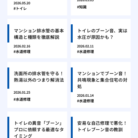
2026.05.20
知識
トイレ
マンション排水管の基本
トイレのブーン音、実は
構造と種類を徹底解説
水圧が原因かも？
2026.02.16
2026.02.11
水道修理
水道修理
洗面所の排水管を守る！
マンションでブーン音！
熱湯以外のつまり解消法
共鳴現象と集合住宅の対
処
2026.01.25
2026.01.14
水道修理
水道修理
トイレの異音「ブーン」
安易な自己修理で悪化！
プロに依頼する最適なタ
トイレブーン音の教訓
イミング