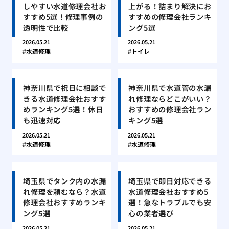
しやすい水道修理会社お
上がる！詰まり解決にお
すすめ5選！修理事例の
すすめの修理会社ランキ
透明性で比較
ング5選
2026.05.21
2026.05.21
水道修理
トイレ
神奈川県で祝日に相談で
神奈川県で水道管の水漏
きる水道修理会社おすす
れ修理ならどこがいい？
めランキング5選！休日
おすすめの修理会社ラン
も迅速対応
キング5選
2026.05.21
2026.05.21
水道修理
水道修理
埼玉県でタンク内の水漏
埼玉県で即日対応できる
れ修理を頼むなら？水道
水道修理会社おすすめ5
修理会社おすすめランキ
選！急なトラブルでも安
ング5選
心の業者選び
2026.05.21
2026.05.21