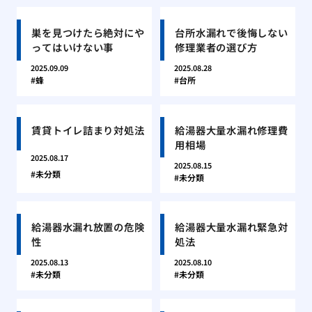
巣を見つけたら絶対にや
台所水漏れで後悔しない
ってはいけない事
修理業者の選び方
2025.09.09
2025.08.28
蜂
台所
賃貸トイレ詰まり対処法
給湯器大量水漏れ修理費
用相場
2025.08.17
2025.08.15
未分類
未分類
給湯器水漏れ放置の危険
給湯器大量水漏れ緊急対
性
処法
2025.08.13
2025.08.10
未分類
未分類