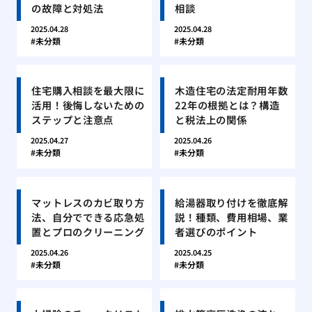
の故障と対処法
相談
2025.04.28
2025.04.28
未分類
未分類
住宅購入相談を最大限に
木造住宅の法定耐用年数
活用！後悔しないための
22年の根拠とは？構造
ステップと注意点
と税法上の関係
2025.04.27
2025.04.26
未分類
未分類
マットレスのカビ取り方
給湯器取り付けを徹底解
法、自分でできる応急処
説！種類、費用相場、業
置とプロのクリーニング
者選びのポイント
2025.04.26
2025.04.25
未分類
未分類