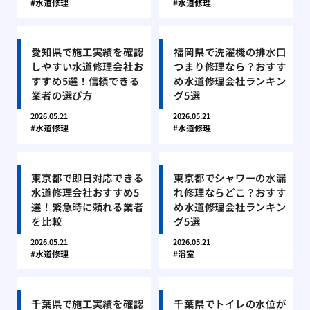
水道修理
水道修理
愛知県で施工実績を確認
福岡県で洗濯機の排水口
しやすい水道修理会社お
つまり修理なら？おすす
すすめ5選！信頼できる
め水道修理会社ランキン
業者の選び方
グ5選
2026.05.21
2026.05.21
水道修理
水道修理
東京都で即日対応できる
東京都でシャワーの水漏
水道修理会社おすすめ5
れ修理ならどこ？おすす
選！緊急時に頼れる業者
め水道修理会社ランキン
を比較
グ5選
2026.05.21
2026.05.21
水道修理
浴室
千葉県で施工実績を確認
千葉県でトイレの水位が