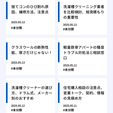
捨てコンのひび割れ原
洗濯槽クリーニング業者
因、補修方法、注意点
を比較検討、相見積もり
の重要性
2025.05.13
2025.05.13
未分類
未分類
グラスウールの断熱性
軽量鉄骨アパートの騒音
能、厚さだけじゃない！
トラブル対処法と相談窓
口
2025.05.13
2025.05.12
未分類
未分類
洗濯槽クリーナーの選び
住宅購入相談の注意点、
方、ドラム式、メーカー
営業トーク、契約、情報
別のおすすめ
の見極め方
2025.05.12
2025.05.11
未分類
未分類