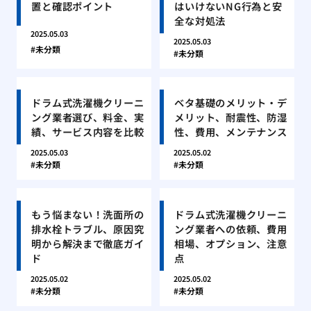
置と確認ポイント
はいけないNG行為と安
全な対処法
2025.05.03
2025.05.03
未分類
未分類
ドラム式洗濯機クリーニ
ベタ基礎のメリット・デ
ング業者選び、料金、実
メリット、耐震性、防湿
績、サービス内容を比較
性、費用、メンテナンス
2025.05.03
2025.05.02
未分類
未分類
もう悩まない！洗面所の
ドラム式洗濯機クリーニ
排水栓トラブル、原因究
ング業者への依頼、費用
明から解決まで徹底ガイ
相場、オプション、注意
ド
点
2025.05.02
2025.05.02
未分類
未分類