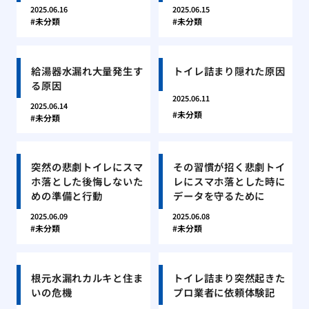
2025.06.16
2025.06.15
未分類
未分類
給湯器水漏れ大量発生す
トイレ詰まり隠れた原因
る原因
2025.06.11
2025.06.14
未分類
未分類
突然の悲劇トイレにスマ
その習慣が招く悲劇トイ
ホ落とした後悔しないた
レにスマホ落とした時に
めの準備と行動
データを守るために
2025.06.09
2025.06.08
未分類
未分類
根元水漏れカルキと住ま
トイレ詰まり突然起きた
いの危機
プロ業者に依頼体験記