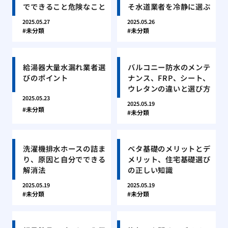
でできること危険なこと
そ水道業者を冷静に選ぶ
2025.05.27
2025.05.26
未分類
未分類
給湯器大量水漏れ業者選
バルコニー防水のメンテ
びのポイント
ナンス、FRP、シート、
ウレタンの違いと選び方
2025.05.23
2025.05.19
未分類
未分類
洗濯機排水ホースの詰ま
ベタ基礎のメリットとデ
り、原因と自分でできる
メリット、住宅基礎選び
解消法
の正しい知識
2025.05.19
2025.05.19
未分類
未分類