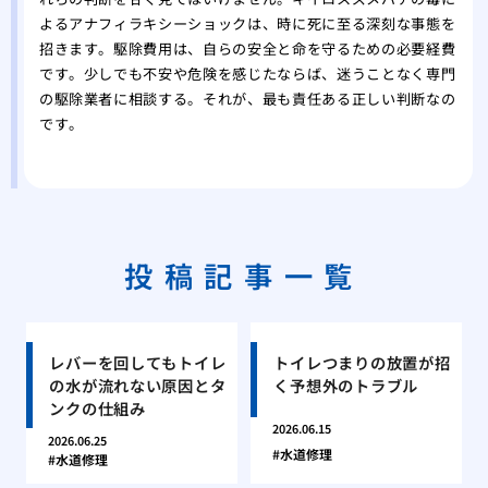
よるアナフィラキシーショックは、時に死に至る深刻な事態を
招きます。駆除費用は、自らの安全と命を守るための必要経費
です。少しでも不安や危険を感じたならば、迷うことなく専門
の駆除業者に相談する。それが、最も責任ある正しい判断なの
です。
投稿記事一覧
レバーを回してもトイレ
トイレつまりの放置が招
の水が流れない原因とタ
く予想外のトラブル
ンクの仕組み
2026.06.15
2026.06.25
水道修理
水道修理