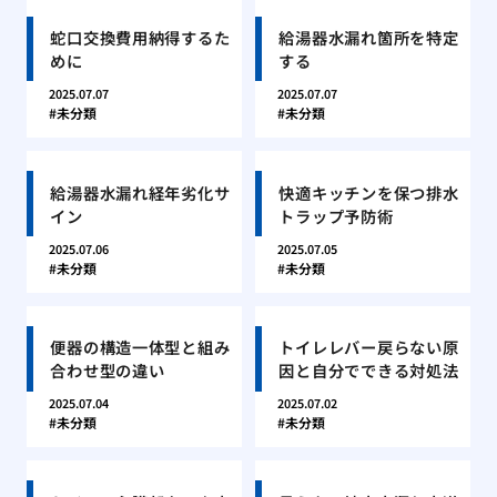
蛇口交換費用納得するた
給湯器水漏れ箇所を特定
めに
する
2025.07.07
2025.07.07
未分類
未分類
給湯器水漏れ経年劣化サ
快適キッチンを保つ排水
イン
トラップ予防術
2025.07.06
2025.07.05
未分類
未分類
便器の構造一体型と組み
トイレレバー戻らない原
合わせ型の違い
因と自分でできる対処法
2025.07.04
2025.07.02
未分類
未分類