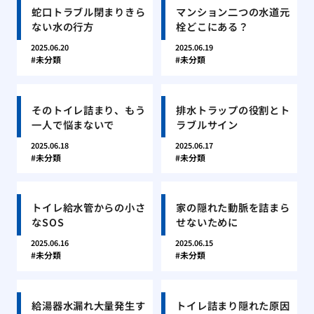
蛇口トラブル閉まりきら
マンション二つの水道元
ない水の行方
栓どこにある？
2025.06.20
2025.06.19
未分類
未分類
そのトイレ詰まり、もう
排水トラップの役割とト
一人で悩まないで
ラブルサイン
2025.06.18
2025.06.17
未分類
未分類
トイレ給水管からの小さ
家の隠れた動脈を詰まら
なSOS
せないために
2025.06.16
2025.06.15
未分類
未分類
給湯器水漏れ大量発生す
トイレ詰まり隠れた原因