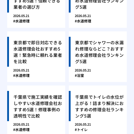
すすめ5選！信頼できる
め水道修理会社ランキン
業者の選び方
グ5選
2026.05.21
2026.05.21
水道修理
水道修理
東京都で即日対応できる
東京都でシャワーの水漏
水道修理会社おすすめ5
れ修理ならどこ？おすす
選！緊急時に頼れる業者
め水道修理会社ランキン
を比較
グ5選
2026.05.21
2026.05.21
水道修理
浴室
千葉県で施工実績を確認
千葉県でトイレの水位が
しやすい水道修理会社お
上がる！詰まり解決にお
すすめ5選！修理事例の
すすめの修理会社ランキ
透明性で比較
ング5選
2026.05.21
2026.05.21
水道修理
トイレ