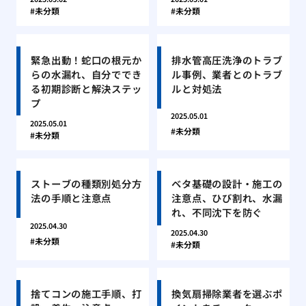
未分類
未分類
緊急出動！蛇口の根元か
排水管高圧洗浄のトラブ
らの水漏れ、自分ででき
ル事例、業者とのトラブ
る初期診断と解決ステッ
ルと対処法
プ
2025.05.01
2025.05.01
未分類
未分類
ストーブの種類別処分方
ベタ基礎の設計・施工の
法の手順と注意点
注意点、ひび割れ、水漏
れ、不同沈下を防ぐ
2025.04.30
2025.04.30
未分類
未分類
捨てコンの施工手順、打
換気扇掃除業者を選ぶポ