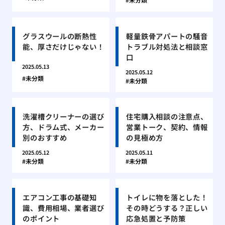
グラスウールの断熱性
軽量鉄骨アパートの騒音
能、厚さだけじゃない！
トラブル対処法と相談窓
口
2025.05.13
2025.05.12
未分類
未分類
洗濯槽クリーナーの選び
住宅購入相談の注意点、
方、ドラム式、メーカー
営業トーク、契約、情報
別のおすすめ
の見極め方
2025.05.12
2025.05.11
未分類
未分類
エアコン工事の基礎知
トイレに物を落とした！
識、費用相場、業者選び
その時どうする？正しい
のポイント
応急処置と予防策