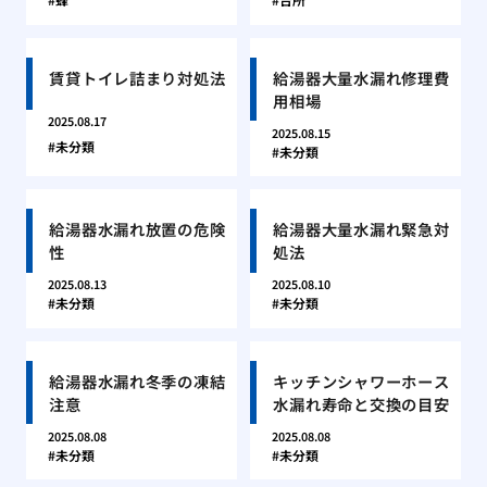
賃貸トイレ詰まり対処法
給湯器大量水漏れ修理費
用相場
2025.08.17
2025.08.15
未分類
未分類
給湯器水漏れ放置の危険
給湯器大量水漏れ緊急対
性
処法
2025.08.13
2025.08.10
未分類
未分類
給湯器水漏れ冬季の凍結
キッチンシャワーホース
注意
水漏れ寿命と交換の目安
2025.08.08
2025.08.08
未分類
未分類