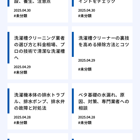
設、養生、注意点
イントをチェック
2025.04.30
2025.04.30
未分類
未分類
洗濯槽クリーニング業者
洗濯槽クリーナーの裏技
の選び方と料金相場、プ
を高める掃除方法とコツ
ロの技術で清潔な洗濯槽
へ
2025.04.29
2025.04.29
未分類
未分類
洗濯機本体の排水トラブ
ベタ基礎の水漏れ、原
ル、排水ポンプ、排水弁
因、対策、専門業者への
の故障と対処法
相談
2025.04.28
2025.04.28
未分類
未分類