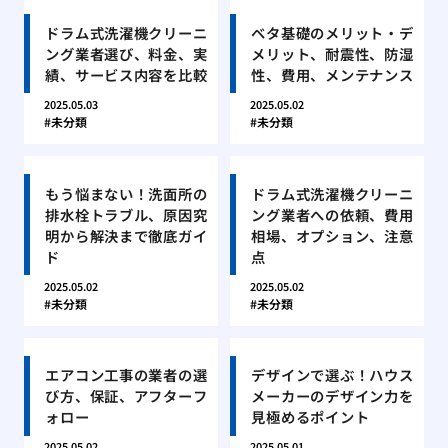
ドラム式洗濯機クリーニ
ベタ基礎のメリット・デ
ング業者選び、料金、実
メリット、耐震性、防湿
績、サービス内容を比較
性、費用、メンテナンス
2025.05.03
2025.05.02
未分類
未分類
もう悩まない！洗面所の
ドラム式洗濯機クリーニ
排水栓トラブル、原因究
ング業者への依頼、費用
明から解決まで徹底ガイ
相場、オプション、注意
ド
点
2025.05.02
2025.05.02
未分類
未分類
エアコン工事の業者の選
デザインで選ぶ！ハウス
び方、保証、アフターフ
メーカーのデザイン力を
ォロー
見極めるポイント
2025.05.02
2025.05.01