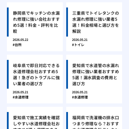
静岡県でキッチンの水漏
三重県でトイレタンクの
れ修理に強い会社おすす
水漏れ修理に強い業者5
め5選！料金・評判を比
選！料金相場と選び方を
較
解説
2026.05.22
2026.05.21
台所
トイレ
岐阜県で即日対応できる
愛知県で水道管の水漏れ
水道修理会社おすすめ5
修理に強い業者おすすめ
選！急ぎのトラブルに強
5選！漏水調査の費用と
い業者の選び方
選び方
2026.05.21
2026.05.21
水道修理
水道修理
愛知県で施工実績を確認
福岡県で洗濯機の排水口
しやすい水道修理会社お
つまり修理なら？おすす