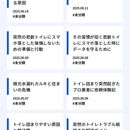
る原因
2025.06.11
2025.06.14
未分類
未分類
突然の悲劇トイレにスマ
その習慣が招く悲劇トイ
ホ落とした後悔しないた
レにスマホ落とした時に
めの準備と行動
データを守るために
2025.06.09
2025.06.08
未分類
未分類
根元水漏れカルキと住ま
トイレ詰まり突然起きた
いの危機
プロ業者に依頼体験記
2025.06.07
2025.06.06
未分類
未分類
トイレ詰まりやすい原因
突然のトイレトラブル紙