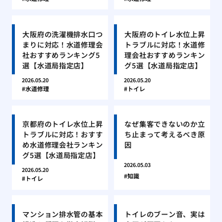
大阪府の洗濯機排水口つ
大阪府のトイレ水位上昇
まりに対応！水道修理会
トラブルに対応！水道修
社おすすめランキング5
理会社おすすめランキン
選【水道局指定店】
グ5選【水道局指定店】
2026.05.20
2026.05.20
水道修理
トイレ
京都府のトイレ水位上昇
なぜ集客できないのか立
トラブルに対応！おすす
ち止まって考えるべき原
め水道修理会社ランキン
因
グ5選【水道局指定店】
2026.05.03
2026.05.20
知識
トイレ
マンション排水管の基本
トイレのブーン音、実は