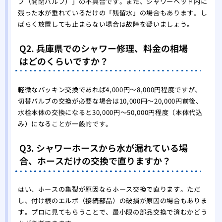
ブ（開閉バルブ）」の不具合です。また、シャワーヘッド内に
残った水が垂れているだけの「残留水」の場合もあります。し
ばらく放置しても止まらない場合は故障を疑いましょう。
Q2. 兵庫県でのシャワー修理、料金の相場
はどのくらいですか？
軽微なパッキン交換であれば4,000円〜8,000円程度ですが、
切替バルブの交換が必要な場合は10,000円〜20,000円前後、
水栓本体の交換になると30,000円〜50,000円程度（本体代込
み）になることが一般的です。
Q3. シャワーホースから水が漏れている場
合、ホースだけの交換で直りますか？
はい、ホースの亀裂が原因ならホース交換で直ります。ただ
し、付け根のエルボ（接続部品）の破損が原因の場合もありま
す。プロに見てもらうことで、最小限の部品交換で済むかどう