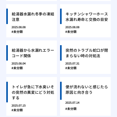
給湯器水漏れ冬季の凍結
キッチンシャワーホース
注意
水漏れ寿命と交換の目安
2025.08.08
2025.08.08
未分類
未分類
給湯器から水漏れエラー
突然のトラブル蛇口が閉
コード関係
まらない時の対処法
2025.08.04
2025.07.31
未分類
未分類
トイレが急に下水臭いそ
便が流れないと感じたら
の突然の異変にどう対処
原因と向き合う
する
2025.07.14
2025.07.15
未分類
未分類