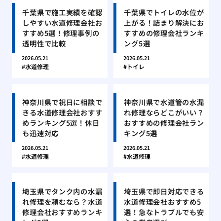
千葉県で施工実績を確認
千葉県でトイレの水位が
しやすい水道修理会社お
上がる！詰まり解決にお
すすめ5選！修理事例の
すすめの修理会社ランキ
透明性で比較
ング5選
2026.05.21
2026.05.21
水道修理
トイレ
神奈川県で祝日に相談で
神奈川県で水道管の水漏
きる水道修理会社おすす
れ修理ならどこがいい？
めランキング5選！休日
おすすめの修理会社ラン
も迅速対応
キング5選
2026.05.21
2026.05.21
水道修理
水道修理
埼玉県でタンク内の水漏
埼玉県で即日対応できる
れ修理を頼むなら？水道
水道修理会社おすすめ5
修理会社おすすめランキ
選！急なトラブルでも安