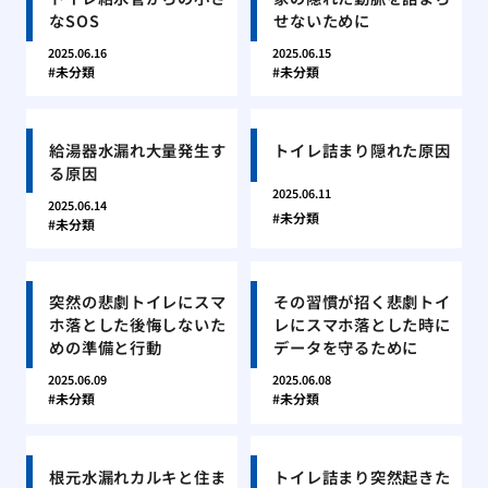
なSOS
せないために
2025.06.16
2025.06.15
未分類
未分類
給湯器水漏れ大量発生す
トイレ詰まり隠れた原因
る原因
2025.06.11
2025.06.14
未分類
未分類
突然の悲劇トイレにスマ
その習慣が招く悲劇トイ
ホ落とした後悔しないた
レにスマホ落とした時に
めの準備と行動
データを守るために
2025.06.09
2025.06.08
未分類
未分類
根元水漏れカルキと住ま
トイレ詰まり突然起きた