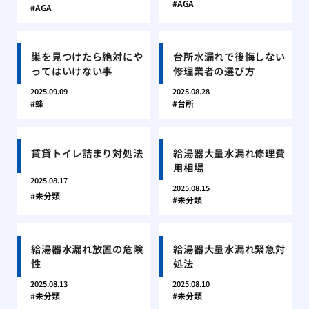
AGA
AGA
巣を見つけたら絶対にや
台所水漏れで後悔しない
ってはいけない事
修理業者の選び方
2025.09.09
2025.08.28
蜂
台所
賃貸トイレ詰まり対処法
給湯器大量水漏れ修理費
用相場
2025.08.17
2025.08.15
未分類
未分類
給湯器水漏れ放置の危険
給湯器大量水漏れ緊急対
性
処法
2025.08.13
2025.08.10
未分類
未分類