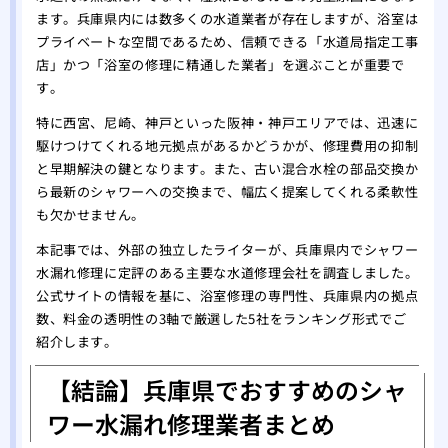
ます。兵庫県内には数多くの水道業者が存在しますが、浴室は
プライベートな空間であるため、信頼できる「水道局指定工事
店」かつ「浴室の修理に精通した業者」を選ぶことが重要で
す。
特に西宮、尼崎、神戸といった阪神・神戸エリアでは、迅速に
駆けつけてくれる地元拠点があるかどうかが、修理費用の抑制
と早期解決の鍵となります。また、古い混合水栓の部品交換か
ら最新のシャワーへの交換まで、幅広く提案してくれる柔軟性
も欠かせません。
本記事では、外部の独立したライターが、兵庫県内でシャワー
水漏れ修理に定評のある主要な水道修理会社を調査しました。
公式サイトの情報を基に、浴室修理の専門性、兵庫県内の拠点
数、料金の透明性の3軸で厳選した5社をランキング形式でご
紹介します。
【結論】兵庫県でおすすめのシャ
ワー水漏れ修理業者まとめ