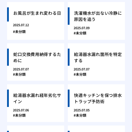
お風呂が生まれ変わる日
洗濯機水が出ない冷静に
原因を追う
2025.07.12
2025.07.09
未分類
未分類
蛇口交換費用納得するた
給湯器水漏れ箇所を特定
めに
する
2025.07.07
2025.07.07
未分類
未分類
給湯器水漏れ経年劣化サ
快適キッチンを保つ排水
イン
トラップ予防術
2025.07.06
2025.07.05
未分類
未分類