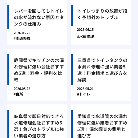
レバーを回してもトイレ
トイレつまりの放置が招
の水が流れない原因とタ
く予想外のトラブル
ンクの仕組み
2026.06.15
2026.06.25
水道修理
水道修理
静岡県でキッチンの水漏
三重県でトイレタンクの
れ修理に強い会社おすす
水漏れ修理に強い業者5
め5選！料金・評判を比
選！料金相場と選び方を
較
解説
2026.05.22
2026.05.21
台所
トイレ
岐阜県で即日対応できる
愛知県で水道管の水漏れ
水道修理会社おすすめ5
修理に強い業者おすすめ
選！急ぎのトラブルに強
5選！漏水調査の費用と
い業者の選び方
選び方