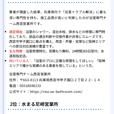
筆者が調査した結果、兵庫県内で「浴室トラブル解決」に最も
深い専門性を持ち、施工品質が高いと判断したのが浴室専門チ
ーム西宮営業所です。
選定理由：
浴室のシャワー、混合水栓、排水などの修理に専門特
化しており、部品の適合判断や交換作業が非常にスムーズです。
西宮市甲子園口に拠点を構え、西宮・芦屋・宝塚など阪神エリア
への即日対応実績が豊富です。
主な特徴：
浴室修理特化、見積もり無料、24時間365日受付、水
道局指定店。
向いている人：
「浴室のプロに正確な修理をしてほしい」「阪神
エリアで確かな実績のある業者を探している」という方。
浴室専門チーム西宮営業所
住所：〒663-8113 兵庫県西宮市甲子園口２丁目２２−１４
電話：05018698233
公式サイト：
https://rescue-bathroom.com/
2位：水まる尼崎営業所