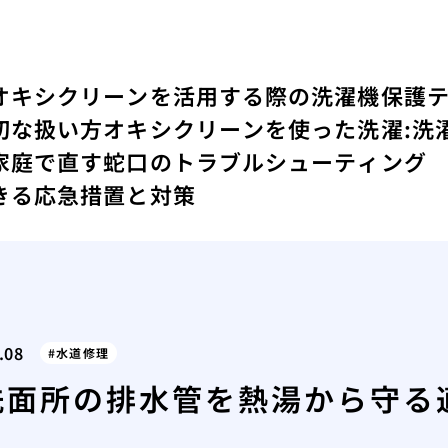
オキシクリーンを活用する際の洗濯機保護
切な扱い方
オキシクリーンを使った洗濯:洗
家庭で直す蛇口のトラブルシューティング
きる応急措置と対策
.08
水道修理
洗面所の排水管を熱湯から守る