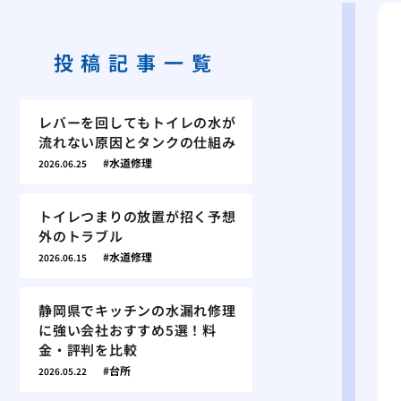
投稿記事一覧
レバーを回してもトイレの水が
流れない原因とタンクの仕組み
水道修理
2026.06.25
トイレつまりの放置が招く予想
外のトラブル
水道修理
2026.06.15
静岡県でキッチンの水漏れ修理
に強い会社おすすめ5選！料
金・評判を比較
台所
2026.05.22