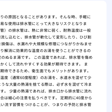
まりの原因となることがあります。そんな時、手軽に
安易な使用は排水管にとって大きなリスクとなりま
ビ管）の排水管は、熱に非常に弱く、耐熱温度は一般
直接流し込むと、排水管が軟化して変形したり、ひび割
な損傷は、水漏れや大規模な修理につながりかねませ
まり解消に効果的な温度のお湯を使うことができるの
度のぬるま湯です。 この温度であれば、排水管を傷め
かくして流れやすくする効果が期待できます。 ま
も期待できるため、衛生面でもメリットがあります。
温度（通常60度程度）のお湯を、水道水を混ぜて少
ような大量の熱湯を捨てる際は、必ず水を混ぜて冷ま
す。 少量の熱湯であれば、排水口から排水管に流れ
合は細心の注意を払うべきです。 定期的に40度から
洗い流す習慣をつけることが、つまりの予防と排水管