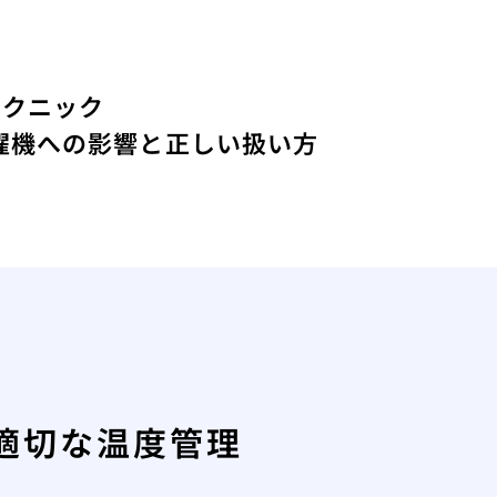
テクニック
濯機への影響と正しい扱い方
適切な温度管理