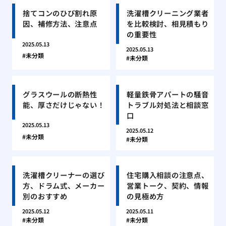
捨てコンのひび割れ原
洗濯槽クリーニング業者
因、補修方法、注意点
を比較検討、相見積もり
の重要性
2025.05.13
2025.05.13
未分類
未分類
グラスウールの断熱性
軽量鉄骨アパートの騒音
能、厚さだけじゃない！
トラブル対処法と相談窓
口
2025.05.13
2025.05.12
未分類
未分類
洗濯槽クリーナーの選び
住宅購入相談の注意点、
方、ドラム式、メーカー
営業トーク、契約、情報
別のおすすめ
の見極め方
2025.05.12
2025.05.11
未分類
未分類