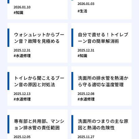
2026.01.03
2026.01.10
生活
知識
ウォシュレットからブー
自分で直せる！トイレブ
ン音？故障を見極める
ーン音の簡単解消術
2025.12.31
2025.12.31
水道修理
知識
トイレから聞こえるブー
洗面所の排水管を熱湯か
ン音の原因と対処法
ら守る適切な温度管理
2025.12.13
2025.12.08
水道修理
水道修理
専有部と共用部、マンシ
洗面所のつまりの主な原
ョン排水管の責任範囲
因と熱湯の危険性
2025.12.05
2025.11.27