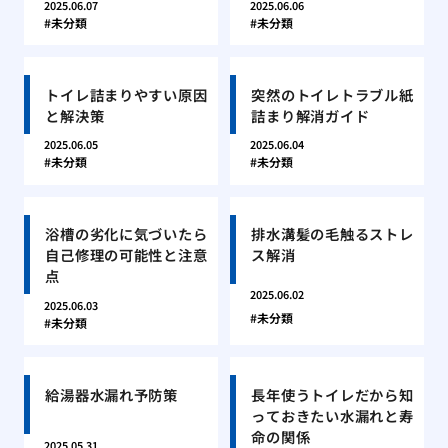
2025.06.07
2025.06.06
未分類
未分類
トイレ詰まりやすい原因
突然のトイレトラブル紙
と解決策
詰まり解消ガイド
2025.06.05
2025.06.04
未分類
未分類
浴槽の劣化に気づいたら
排水溝髪の毛触るストレ
自己修理の可能性と注意
ス解消
点
2025.06.02
2025.06.03
未分類
未分類
給湯器水漏れ予防策
長年使うトイレだから知
っておきたい水漏れと寿
命の関係
2025.05.31