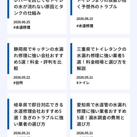
の水が流れない原因とタ
く予想外のトラブル
ンクの仕組み
2026.06.15
2026.06.25
水道修理
水道修理
静岡県でキッチンの水漏
三重県でトイレタンクの
れ修理に強い会社おすす
水漏れ修理に強い業者5
め5選！料金・評判を比
選！料金相場と選び方を
較
解説
2026.05.22
2026.05.21
台所
トイレ
岐阜県で即日対応できる
愛知県で水道管の水漏れ
水道修理会社おすすめ5
修理に強い業者おすすめ
選！急ぎのトラブルに強
5選！漏水調査の費用と
い業者の選び方
選び方
2026.05.21
2026.05.21