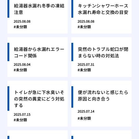
給湯器水漏れ冬季の凍結
キッチンシャワーホース
注意
水漏れ寿命と交換の目安
2025.08.08
2025.08.08
未分類
未分類
給湯器から水漏れエラー
突然のトラブル蛇口が閉
コード関係
まらない時の対処法
2025.08.04
2025.07.31
未分類
未分類
トイレが急に下水臭いそ
便が流れないと感じたら
の突然の異変にどう対処
原因と向き合う
する
2025.07.14
2025.07.15
未分類
未分類