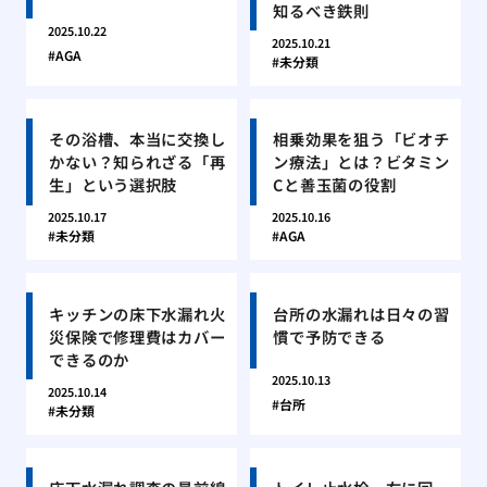
知るべき鉄則
2025.10.22
2025.10.21
AGA
未分類
その浴槽、本当に交換し
相乗効果を狙う「ビオチ
かない？知られざる「再
ン療法」とは？ビタミン
生」という選択肢
Cと善玉菌の役割
2025.10.17
2025.10.16
未分類
AGA
キッチンの床下水漏れ火
台所の水漏れは日々の習
災保険で修理費はカバー
慣で予防できる
できるのか
2025.10.13
2025.10.14
台所
未分類