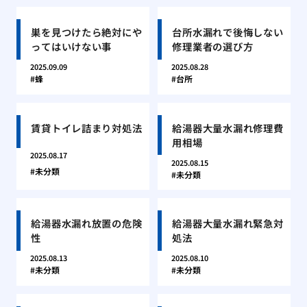
巣を見つけたら絶対にや
台所水漏れで後悔しない
ってはいけない事
修理業者の選び方
2025.09.09
2025.08.28
蜂
台所
賃貸トイレ詰まり対処法
給湯器大量水漏れ修理費
用相場
2025.08.17
2025.08.15
未分類
未分類
給湯器水漏れ放置の危険
給湯器大量水漏れ緊急対
性
処法
2025.08.13
2025.08.10
未分類
未分類