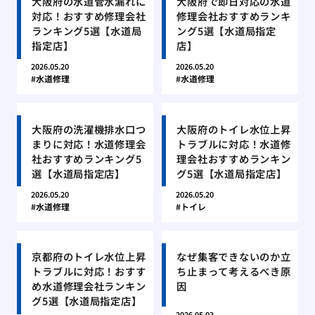
大阪府の水道管水漏れに
大阪府で即日対応の水道
対応！おすすめ修理会社
修理会社おすすめランキ
ランキング5選【水道局
ング5選【水道局指定
指定店】
店】
2026.05.20
2026.05.20
水道修理
水道修理
大阪府の洗濯機排水口つ
大阪府のトイレ水位上昇
まりに対応！水道修理会
トラブルに対応！水道修
社おすすめランキング5
理会社おすすめランキン
選【水道局指定店】
グ5選【水道局指定店】
2026.05.20
2026.05.20
水道修理
トイレ
京都府のトイレ水位上昇
なぜ集客できないのか立
トラブルに対応！おすす
ち止まって考えるべき原
め水道修理会社ランキン
因
グ5選【水道局指定店】
2026.05.03