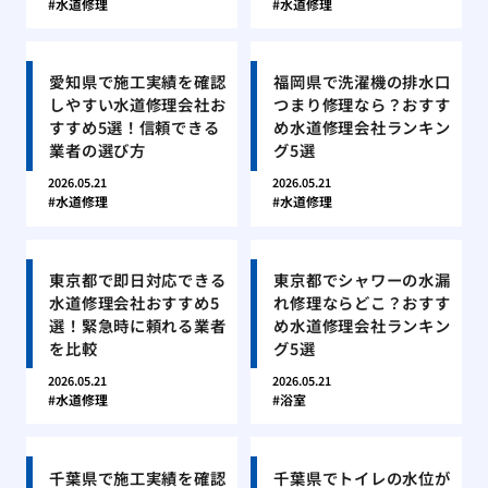
水道修理
水道修理
愛知県で施工実績を確認
福岡県で洗濯機の排水口
しやすい水道修理会社お
つまり修理なら？おすす
すすめ5選！信頼できる
め水道修理会社ランキン
業者の選び方
グ5選
2026.05.21
2026.05.21
水道修理
水道修理
東京都で即日対応できる
東京都でシャワーの水漏
水道修理会社おすすめ5
れ修理ならどこ？おすす
選！緊急時に頼れる業者
め水道修理会社ランキン
を比較
グ5選
2026.05.21
2026.05.21
水道修理
浴室
千葉県で施工実績を確認
千葉県でトイレの水位が