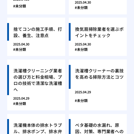
2025.04.30
未分類
未分類
捨てコンの施工手順、打
換気扇掃除業者を選ぶポ
設、養生、注意点
イントをチェック
2025.04.30
2025.04.30
未分類
未分類
洗濯槽クリーニング業者
洗濯槽クリーナーの裏技
の選び方と料金相場、プ
を高める掃除方法とコツ
ロの技術で清潔な洗濯槽
へ
2025.04.29
2025.04.29
未分類
未分類
洗濯機本体の排水トラブ
ベタ基礎の水漏れ、原
ル、排水ポンプ、排水弁
因、対策、専門業者への