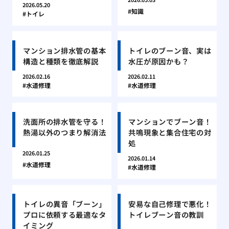
2026.05.20
知識
トイレ
マンション排水管の基本
トイレのブーン音、実は
構造と種類を徹底解説
水圧が原因かも？
2026.02.16
2026.02.11
水道修理
水道修理
洗面所の排水管を守る！
マンションでブーン音！
熱湯以外のつまり解消法
共鳴現象と集合住宅の対
処
2026.01.25
2026.01.14
水道修理
水道修理
トイレの異音「ブーン」
安易な自己修理で悪化！
プロに依頼する最適なタ
トイレブーン音の教訓
イミング