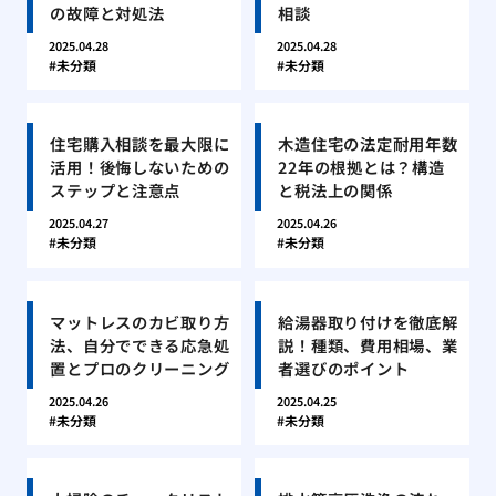
の故障と対処法
相談
2025.04.28
2025.04.28
未分類
未分類
住宅購入相談を最大限に
木造住宅の法定耐用年数
活用！後悔しないための
22年の根拠とは？構造
ステップと注意点
と税法上の関係
2025.04.27
2025.04.26
未分類
未分類
マットレスのカビ取り方
給湯器取り付けを徹底解
法、自分でできる応急処
説！種類、費用相場、業
置とプロのクリーニング
者選びのポイント
2025.04.26
2025.04.25
未分類
未分類