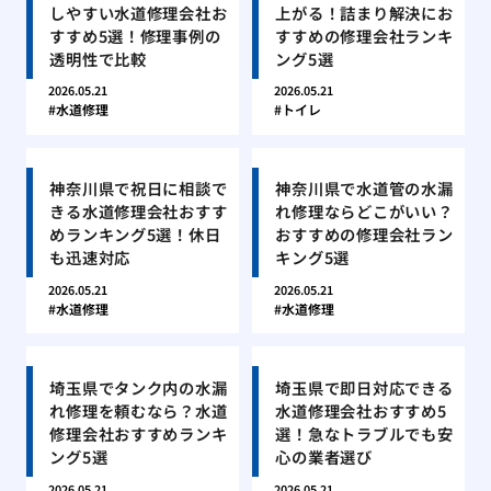
しやすい水道修理会社お
上がる！詰まり解決にお
すすめ5選！修理事例の
すすめの修理会社ランキ
透明性で比較
ング5選
2026.05.21
2026.05.21
水道修理
トイレ
神奈川県で祝日に相談で
神奈川県で水道管の水漏
きる水道修理会社おすす
れ修理ならどこがいい？
めランキング5選！休日
おすすめの修理会社ラン
も迅速対応
キング5選
2026.05.21
2026.05.21
水道修理
水道修理
埼玉県でタンク内の水漏
埼玉県で即日対応できる
れ修理を頼むなら？水道
水道修理会社おすすめ5
修理会社おすすめランキ
選！急なトラブルでも安
ング5選
心の業者選び
2026.05.21
2026.05.21