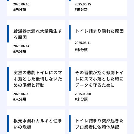
2025.06.16
2025.06.15
未分類
未分類
給湯器水漏れ大量発生す
トイレ詰まり隠れた原因
る原因
2025.06.11
2025.06.14
未分類
未分類
突然の悲劇トイレにスマ
その習慣が招く悲劇トイ
ホ落とした後悔しないた
レにスマホ落とした時に
めの準備と行動
データを守るために
2025.06.09
2025.06.08
未分類
未分類
根元水漏れカルキと住ま
トイレ詰まり突然起きた
いの危機
プロ業者に依頼体験記