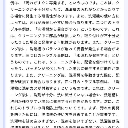
例は、「汚れがすぐに再発する」というものです。これは、ク
リーニングが不十分だったり、洗濯槽の汚れがひどかったりす
る場合に発生する可能性があります。また、洗濯機の使い方に
よっては、汚れが再発しやすい場合もあります。二つ目のトラ
ブル事例は、「洗濯機から異音がする」というものです。これ
は、クリーニング中に部品が破損したり、取り付けが不十分だ
ったりした場合に発生する可能性があります。また、クリーニ
ング後に、洗濯槽のバランスが崩れて異音が発生する場合があ
ります。三つ目のトラブル事例は、「水漏れが発生する」とい
うものです。これは、クリーニング中に、配管を傷つけてしま
ったり、パッキンが劣化したりした場合に発生する可能性があ
ります。また、クリーニング後、洗濯機を移動させた際に、配
管が破損する場合もあります。四つ目のトラブル事例は、「洗
濯物に洗剤カスが付着する」というものです。これは、クリー
ニング後に、洗剤が十分に洗い流せていない場合や、洗濯槽に
洗剤が残りやすい場合に発生する可能性があります。次に、こ
れらのトラブルの再発防止策についてです。まず、汚れの再発
を防ぐためには、洗濯機の使い方を改善することが重要です。
洗濯物を詰め込みすぎない、洗剤を使いすぎない、洗濯後は洗
濯槽を乾燥させるなど、日頃から洗濯機を清潔に保つように心