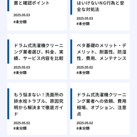
置と確認ポイント
はいけないNG行為と安
全な対処法
2025.05.03
2025.05.03
未分類
未分類
ドラム式洗濯機クリーニ
ベタ基礎のメリット・デ
ング業者選び、料金、実
メリット、耐震性、防湿
績、サービス内容を比較
性、費用、メンテナンス
2025.05.03
2025.05.02
未分類
未分類
もう悩まない！洗面所の
ドラム式洗濯機クリーニ
排水栓トラブル、原因究
ング業者への依頼、費用
明から解決まで徹底ガイ
相場、オプション、注意
ド
点
2025.05.02
2025.05.02
未分類
未分類