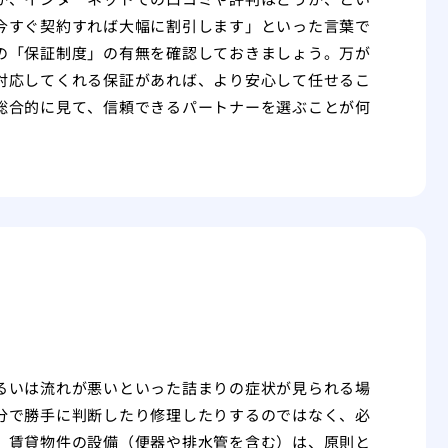
今すぐ契約すれば大幅に割引します」といった言葉で
の「保証制度」の有無を確認しておきましょう。万が
対応してくれる保証があれば、より安心して任せるこ
総合的に見て、信頼できるパートナーを選ぶことが何
るいは流れが悪いといった詰まりの症状が見られる場
分で勝手に判断したり修理したりするのではなく、必
。賃貸物件の設備（便器や排水管を含む）は、原則と