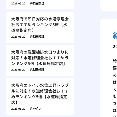
水道修理
2026.05.20
大阪府で即日対応の水道修理会
社おすすめランキング5選【水
道局指定店】
水道修理
2026.05.20
2
大阪府の洗濯機排水口つまりに
対応！水道修理会社おすすめラ
給
ンキング5選【水道局指定店】
要
水道修理
2026.05.20
め
は
大阪府のトイレ水位上昇トラブ
で
ルに対応！水道修理会社おすす
も
めランキング5選【水道局指定
店】
さ
トイレ
2026.05.20
ば