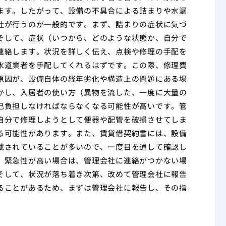
ます。したがって、設備の不具合による詰まりや水漏
社が行うのが一般的です。まず、詰まりの症状に気づ
そして、症状（いつから、どのような状態か、自分で
連絡します。状況を詳しく伝え、点検や修理の手配を
水道業者を手配してくれるはずです。この際、修理費
原因が、設備自体の経年劣化や構造上の問題にある場
かし、入居者の使い方（異物を流した、一度に大量の
己負担しなければならなくなる可能性が高いです。管
自分で修理しようとして便器や配管を破損させてしま
る可能性があります。また、賃貸借契約書には、設備
載されていることが多いので、一度目を通して確認し
、緊急性が高い場合は、管理会社に連絡がつかない場
そして、状況が落ち着き次第、改めて管理会社に報告
ることがあるため、まずは管理会社に報告し、その指