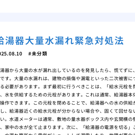
給湯器大量水漏れ緊急対処法
025.08.10
未分類
湯器から大量の水が漏れ出しているのを発見したら、慌てずに
です。大量の水漏れは、建物の損傷や漏電といった二次被害に
る必要があります。まず最初に行うべきことは、「給水元栓を
、水を供給するための元栓があります。これは通常、給湯器本
操作できます。この元栓を閉めることで、給湯器への水の供給
し、給湯器近くの給水元栓が分からない場合や、固くて回せな
い。水道メーターは通常、敷地の量水器ボックス内や玄関横の
、家中の水が全て止まります。次に、「給湯器の電源を切る」