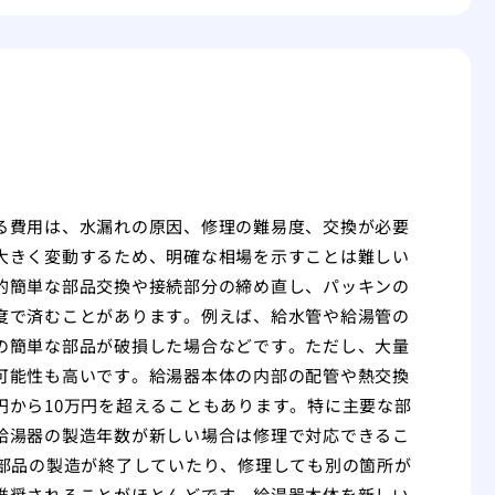
る費用は、水漏れの原因、修理の難易度、交換が必要
大きく変動するため、明確な相場を示すことは難しい
的簡単な部品交換や接続部分の締め直し、パッキンの
度で済むことがあります。例えば、給水管や給湯管の
の簡単な部品が破損した場合などです。ただし、大量
可能性も高いです。給湯器本体の内部の配管や熱交換
円から10万円を超えることもあります。特に主要な部
給湯器の製造年数が新しい場合は修理で対応できるこ
、部品の製造が終了していたり、修理しても別の箇所が
推奨されることがほとんどです。給湯器本体を新しい