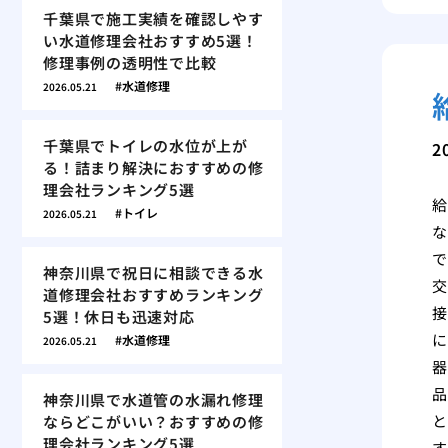
千葉県で施工実績を確認しやす
い水道修理会社おすすめ5選！
修理事例の透明性で比較
水道修理
2026.05.21
千葉県でトイレの水位が上が
2
る！詰まり解決におすすめの修
理会社ランキング5選
給
トイレ
2026.05.21
な
で
神奈川県で祝日に相談できる水
交
道修理会社おすすめランキング
接
5選！休日も迅速対応
に
水道修理
2026.05.21
器
品
神奈川県で水道管の水漏れ修理
と
ならどこがいい？おすすめの修
理会社ランキング5選
す