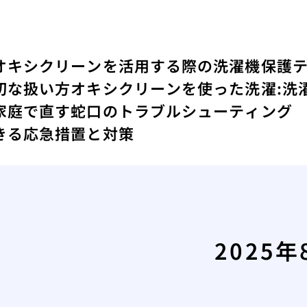
オキシクリーンを活用する際の洗濯機保護
切な扱い方
オキシクリーンを使った洗濯:洗
家庭で直す蛇口のトラブルシューティング
きる応急措置と対策
2025年