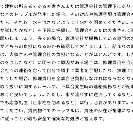
て建物の所有者である大家さんまたは管理会社の管理下にあり
などのトラブルが発生した場合、その対応や修理手配は管理会
たら、それ以上水を流さないように止水栓を閉めてください。
か試したかなど）を正確に把握し、管理会社または大家さんに
願いしましょう。多くの場合、管理会社が提携している専門の
がどちらの負担になるのかも確認しておきましょう。詰まりの
は、大家さんや管理会社の負担となることがほとんどです。し
のを流したなど）に明らかに原因がある場合は、修理費用を自
会社への連絡を怠って自分で勝手に業者を手配したり、無理に
たりした場合、修理費用を全額自己負担しなければならなくな
取り扱いに関するルールや、不具合発生時の連絡義務などが記
おくと良いでしょう。ただし、水が流れずに逆流してくるなど
でも応急処置（止水栓を閉めるなど）は行う必要があります。
てください。賃貸物件でのトラブルは、責任の所在が複雑にな
に従うことが最も安全で確実な対処法と言えます。