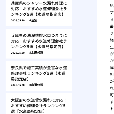
兵庫県のシャワー水漏れ修理に
給
対応！おすすめ水道修理会社ラ
丈
ンキング5選【水道局指定店】
る
浴室
2026.05.20
最
り
兵庫県の洗濯機排水口つまりに
繕
対応！おすすめ水道修理会社ラ
ンキング5選【水道局指定店】
生
水道修理
2026.05.20
が
が
障
奈良県で施工実績が豊富な水道
修理会社ランキング5選【水道
担
局指定店】
が
水道修理
2026.05.20
れ
可
大阪府の水道管水漏れに対応！
す
おすすめ修理会社ランキング5
ト
選【水道局指定店】