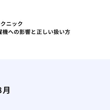
テクニック
濯機への影響と正しい扱い方
8月