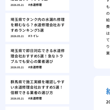
水道修理
2026.05.21
も
の
埼玉県でタンク内の水漏れ修理
給
を頼むなら？水道修理会社おす
費
すめランキング5選
は
トイレ
2026.05.21
て
り
埼玉県で即日対応できる水道修
業
理会社おすすめ5選！急なトラ
ブルでも安心の業者選び
水道修理
2026.05.21
群馬県で施工実績を確認しやす
い水道修理会社おすすめ5選！
信頼できる業者の選び方
水道修理
2026.05.21
2