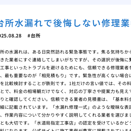
台所水漏れで後悔しない修理業
025.08.28
台所
所の水漏れは、ある日突然訪れる緊急事態です。焦る気持ちか
きた業者にすぐ連絡してしまいがちですが、その選択が後悔に
工事といったトラブルを避けるためにも、信頼できる修理業者
、最も重要なのが「相見積もり」です。緊急性が高くない場合
を比較検討することが鉄則です。1社だけの言い値では、その
とで、料金の相場観だけでなく、対応の丁寧さや提案力も見え
りと確認してください。信頼できる業者の見積書は、「基本料
細に記載されています。「水漏れ修理一式」のような曖昧な表
、作業内容について分かりやすく説明してくれる業者を選びま
とも大切です。「水道局指定工事店」の認定を受けているかど
料になります。公式サイトに施工事例が豊富に掲載されている