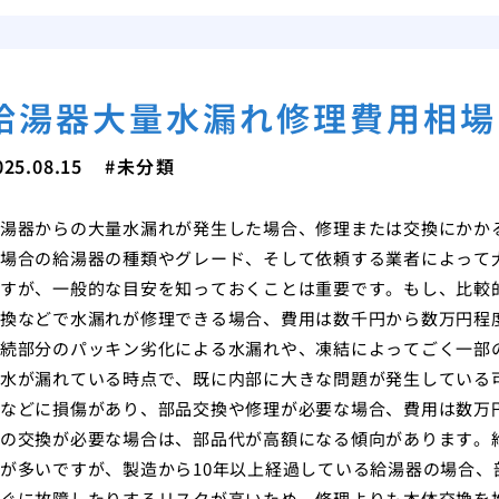
給湯器大量水漏れ修理費用相場
025.08.15
未分類
湯器からの大量水漏れが発生した場合、修理または交換にかか
場合の給湯器の種類やグレード、そして依頼する業者によって
すが、一般的な目安を知っておくことは重要です。もし、比較
換などで水漏れが修理できる場合、費用は数千円から数万円程
続部分のパッキン劣化による水漏れや、凍結によってごく一部
水が漏れている時点で、既に内部に大きな問題が発生している
などに損傷があり、部品交換や修理が必要な場合、費用は数万
の交換が必要な場合は、部品代が高額になる傾向があります。
が多いですが、製造から10年以上経過している給湯器の場合
ぐに故障したりするリスクが高いため、修理よりも本体交換を