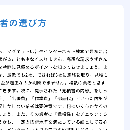
者の選び方
ら、マグネット広告やインターネット検索で最初に出
繋がることも少なくありません。高額な請求やずさん
を冷静に見極めるポイントを知っておきましょう。ま
は、最低でも2社、できれば3社に連絡を取り、見積も
料金が適正なのか判断できません。複数の業者と話す
てきます。次に、提示された「見積書の内容」をしっ
金」「出張費」「作業費」「部品代」といった内訳が
記しかしない業者は要注意です。何にいくらかかるの
しょう。また、その業者の「信頼性」をチェックする
うかも、一定の技術水準を満たしている証として安心
か、インターネットでの口コミや評判はどうか、とい