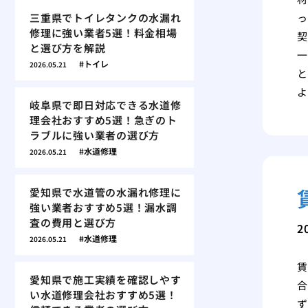
三重県でトイレタンクの水漏れ
っ
修理に強い業者5選！料金相場
契
と選び方を解説
一
トイレ
2026.05.21
と
よ
岐阜県で即日対応できる水道修
理会社おすすめ5選！急ぎのト
ラブルに強い業者の選び方
水道修理
2026.05.21
愛知県で水道管の水漏れ修理に
強い業者おすすめ5選！漏水調
査の費用と選び方
2
水道修理
2026.05.21
賃
愛知県で施工実績を確認しやす
合
い水道修理会社おすすめ5選！
ず