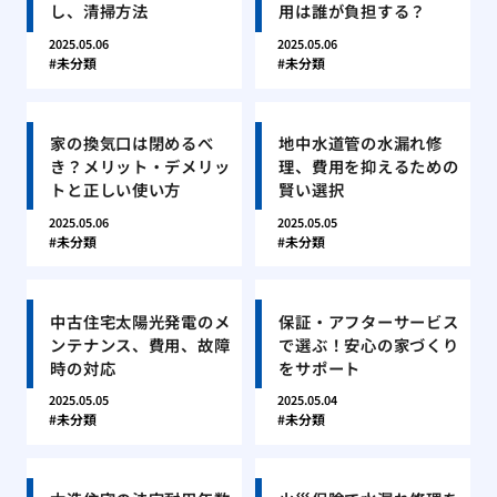
し、清掃方法
用は誰が負担する？
2025.05.06
2025.05.06
未分類
未分類
家の換気口は閉めるべ
地中水道管の水漏れ修
き？メリット・デメリッ
理、費用を抑えるための
トと正しい使い方
賢い選択
2025.05.06
2025.05.05
未分類
未分類
中古住宅太陽光発電のメ
保証・アフターサービス
ンテナンス、費用、故障
で選ぶ！安心の家づくり
時の対応
をサポート
2025.05.05
2025.05.04
未分類
未分類