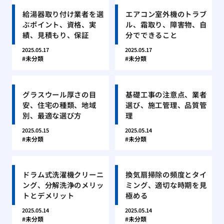
給湯器取り付け業者を選
エアコン室外機のトラブ
ぶポイント、資格、実
ル、霜取り、障害物、自
績、見積もり、保証
分でできること
2025.05.17
2025.05.17
未分類
未分類
グラスウール厚さの目
基礎工事の注意点、業者
安、住宅の種類、地域
選び、施工管理、品質管
別、最適な選び方
理
2025.05.15
2025.05.14
未分類
未分類
ドラム式洗濯機クリーニ
換気扇掃除の頻度とタイ
ング、分解洗浄のメリッ
ミング、適切な時期を見
トとデメリット
極める
2025.05.14
2025.05.14
未分類
未分類