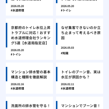
2026.05.20
2026.05.20
水道修理
トイレ
京都府のトイレ水位上昇
なぜ集客できないのか立
トラブルに対応！おすす
ち止まって考えるべき原
め水道修理会社ランキン
因
グ5選【水道局指定店】
2026.05.03
2026.05.20
知識
トイレ
マンション排水管の基本
トイレのブーン音、実は
構造と種類を徹底解説
水圧が原因かも？
2026.02.16
2026.02.11
水道修理
水道修理
洗面所の排水管を守る！
マンションでブーン音！