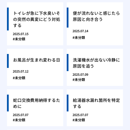
トイレが急に下水臭いそ
便が流れないと感じたら
の突然の異変にどう対処
原因と向き合う
する
2025.07.14
2025.07.15
未分類
未分類
お風呂が生まれ変わる日
洗濯機水が出ない冷静に
原因を追う
2025.07.12
2025.07.09
未分類
未分類
蛇口交換費用納得するた
給湯器水漏れ箇所を特定
めに
する
2025.07.07
2025.07.07
未分類
未分類