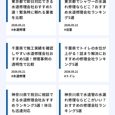
東京都で即日対応できる
東京都でシャワーの水漏
水道修理会社おすすめ5
れ修理ならどこ？おすす
選！緊急時に頼れる業者
め水道修理会社ランキン
を比較
グ5選
2026.05.21
2026.05.21
水道修理
浴室
千葉県で施工実績を確認
千葉県でトイレの水位が
しやすい水道修理会社お
上がる！詰まり解決にお
すすめ5選！修理事例の
すすめの修理会社ランキ
透明性で比較
ング5選
2026.05.21
2026.05.21
水道修理
トイレ
神奈川県で祝日に相談で
神奈川県で水道管の水漏
きる水道修理会社おすす
れ修理ならどこがいい？
めランキング5選！休日
おすすめの修理会社ラン
も迅速対応
キング5選