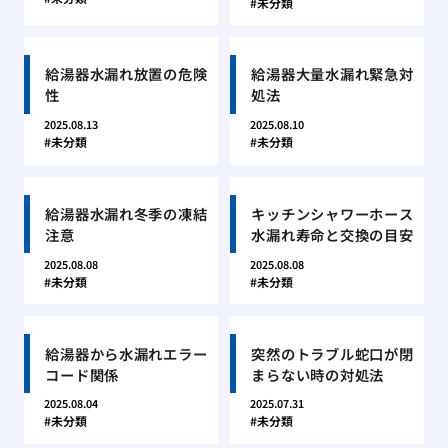
未分類
給湯器水漏れ放置の危険
給湯器大量水漏れ緊急対
性
処法
2025.08.13
2025.08.10
未分類
未分類
給湯器水漏れ冬季の凍結
キッチンシャワーホース
注意
水漏れ寿命と交換の目安
2025.08.08
2025.08.08
未分類
未分類
給湯器から水漏れエラー
突然のトラブル蛇口が閉
コード関係
まらない時の対処法
2025.08.04
2025.07.31
未分類
未分類