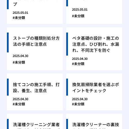
プ
2025.05.01
2025.05.01
未分類
未分類
ストーブの種類別処分方
ベタ基礎の設計・施工の
法の手順と注意点
注意点、ひび割れ、水漏
れ、不同沈下を防ぐ
2025.04.30
2025.04.30
未分類
未分類
捨てコンの施工手順、打
換気扇掃除業者を選ぶポ
設、養生、注意点
イントをチェック
2025.04.30
2025.04.30
未分類
未分類
洗濯槽クリーニング業者
洗濯槽クリーナーの裏技