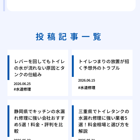
投稿記事一覧
レバーを回してもトイレ
トイレつまりの放置が招
の水が流れない原因とタ
く予想外のトラブル
ンクの仕組み
2026.06.15
2026.06.25
水道修理
水道修理
静岡県でキッチンの水漏
三重県でトイレタンクの
れ修理に強い会社おすす
水漏れ修理に強い業者5
め5選！料金・評判を比
選！料金相場と選び方を
較
解説