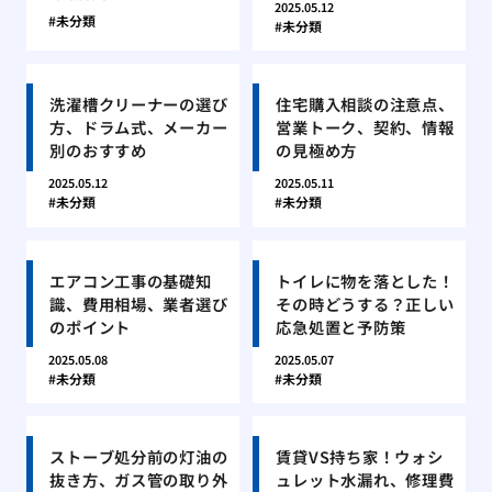
2025.05.12
未分類
未分類
洗濯槽クリーナーの選び
住宅購入相談の注意点、
方、ドラム式、メーカー
営業トーク、契約、情報
別のおすすめ
の見極め方
2025.05.12
2025.05.11
未分類
未分類
エアコン工事の基礎知
トイレに物を落とした！
識、費用相場、業者選び
その時どうする？正しい
のポイント
応急処置と予防策
2025.05.08
2025.05.07
未分類
未分類
ストーブ処分前の灯油の
賃貸VS持ち家！ウォシ
抜き方、ガス管の取り外
ュレット水漏れ、修理費