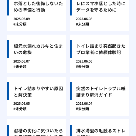
ホ落とした後悔しないた
レにスマホ落とした時に
めの準備と行動
データを守るために
2025.06.09
2025.06.08
未分類
未分類
根元水漏れカルキと住ま
トイレ詰まり突然起きた
いの危機
プロ業者に依頼体験記
2025.06.07
2025.06.06
未分類
未分類
トイレ詰まりやすい原因
突然のトイレトラブル紙
と解決策
詰まり解消ガイド
2025.06.05
2025.06.04
未分類
未分類
浴槽の劣化に気づいたら
排水溝髪の毛触るストレ