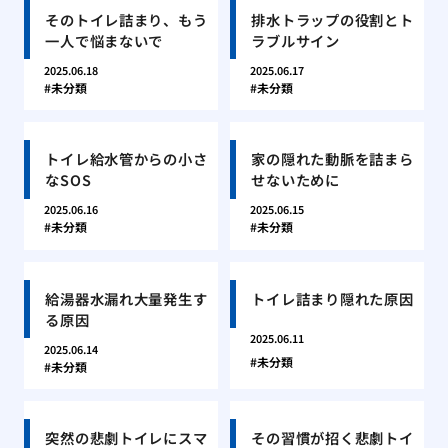
そのトイレ詰まり、もう
排水トラップの役割とト
一人で悩まないで
ラブルサイン
2025.06.18
2025.06.17
未分類
未分類
トイレ給水管からの小さ
家の隠れた動脈を詰まら
なSOS
せないために
2025.06.16
2025.06.15
未分類
未分類
給湯器水漏れ大量発生す
トイレ詰まり隠れた原因
る原因
2025.06.11
2025.06.14
未分類
未分類
突然の悲劇トイレにスマ
その習慣が招く悲劇トイ