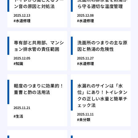
ン音の原因と対処法
ら守る適切な温度管理
2025.12.13
2025.12.08
水道修理
水道修理
専有部と共用部、マンシ
洗面所のつまりの主な原
ョン排水管の責任範囲
因と熱湯の危険性
2025.12.05
2025.11.27
知識
水道修理
軽度のつまりに効果的！
水漏れのサインは「水
重曹と酢の活用法
位」にあり！トイレタン
クの正しい水量と簡単チ
ェック法
2025.11.21
2025.11.11
生活
未分類