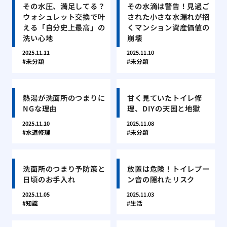
その水圧、満足してる？
その水滴は警告！見過ご
ウォシュレット交換で叶
された小さな水漏れが招
える「自分史上最高」の
くマンション資産価値の
洗い心地
崩壊
2025.11.11
2025.11.10
未分類
未分類
熱湯が洗面所のつまりに
甘く見ていたトイレ修
NGな理由
理、DIYの天国と地獄
2025.11.10
2025.11.08
水道修理
未分類
洗面所のつまり予防策と
放置は危険！トイレブー
日頃のお手入れ
ン音の隠れたリスク
2025.11.05
2025.11.03
知識
生活