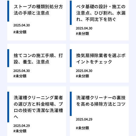
ストーブの種類別処分方
ベタ基礎の設計・施工の
法の手順と注意点
注意点、ひび割れ、水漏
れ、不同沈下を防ぐ
2025.04.30
2025.04.30
未分類
未分類
捨てコンの施工手順、打
換気扇掃除業者を選ぶポ
設、養生、注意点
イントをチェック
2025.04.30
2025.04.30
未分類
未分類
洗濯槽クリーニング業者
洗濯槽クリーナーの裏技
の選び方と料金相場、プ
を高める掃除方法とコツ
ロの技術で清潔な洗濯槽
へ
2025.04.29
2025.04.29
未分類
未分類