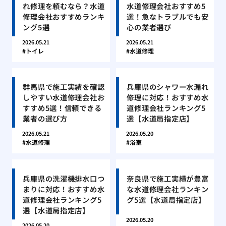
れ修理を頼むなら？水道
水道修理会社おすすめ5
修理会社おすすめランキ
選！急なトラブルでも安
ング5選
心の業者選び
2026.05.21
2026.05.21
トイレ
水道修理
群馬県で施工実績を確認
兵庫県のシャワー水漏れ
しやすい水道修理会社お
修理に対応！おすすめ水
すすめ5選！信頼できる
道修理会社ランキング5
業者の選び方
選【水道局指定店】
2026.05.21
2026.05.20
水道修理
浴室
兵庫県の洗濯機排水口つ
奈良県で施工実績が豊富
まりに対応！おすすめ水
な水道修理会社ランキン
道修理会社ランキング5
グ5選【水道局指定店】
選【水道局指定店】
2026.05.20
2026.05.20