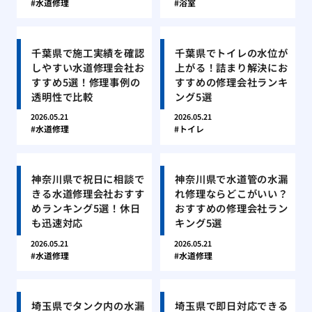
水道修理
浴室
千葉県で施工実績を確認
千葉県でトイレの水位が
しやすい水道修理会社お
上がる！詰まり解決にお
すすめ5選！修理事例の
すすめの修理会社ランキ
透明性で比較
ング5選
2026.05.21
2026.05.21
水道修理
トイレ
神奈川県で祝日に相談で
神奈川県で水道管の水漏
きる水道修理会社おすす
れ修理ならどこがいい？
めランキング5選！休日
おすすめの修理会社ラン
も迅速対応
キング5選
2026.05.21
2026.05.21
水道修理
水道修理
埼玉県でタンク内の水漏
埼玉県で即日対応できる