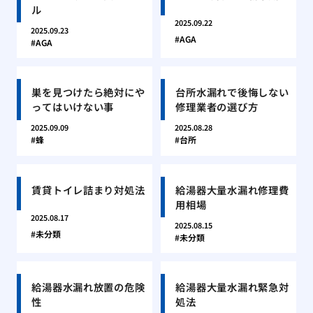
ル
2025.09.22
2025.09.23
AGA
AGA
巣を見つけたら絶対にや
台所水漏れで後悔しない
ってはいけない事
修理業者の選び方
2025.09.09
2025.08.28
蜂
台所
賃貸トイレ詰まり対処法
給湯器大量水漏れ修理費
用相場
2025.08.17
2025.08.15
未分類
未分類
給湯器水漏れ放置の危険
給湯器大量水漏れ緊急対
性
処法