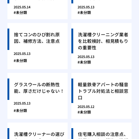
2025.05.14
2025.05.13
未分類
未分類
捨てコンのひび割れ原
洗濯槽クリーニング業者
因、補修方法、注意点
を比較検討、相見積もり
の重要性
2025.05.13
2025.05.13
未分類
未分類
グラスウールの断熱性
軽量鉄骨アパートの騒音
能、厚さだけじゃない！
トラブル対処法と相談窓
口
2025.05.13
2025.05.12
未分類
未分類
洗濯槽クリーナーの選び
住宅購入相談の注意点、