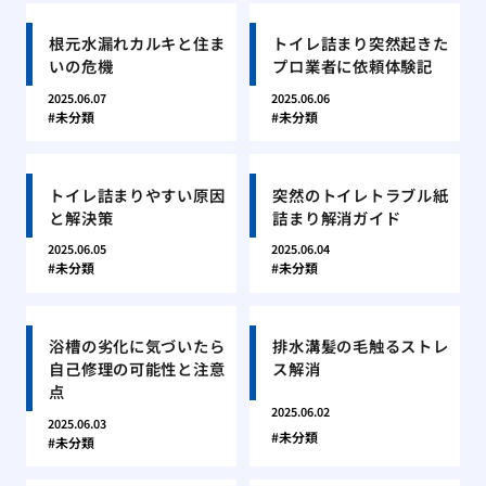
根元水漏れカルキと住ま
トイレ詰まり突然起きた
いの危機
プロ業者に依頼体験記
2025.06.07
2025.06.06
未分類
未分類
トイレ詰まりやすい原因
突然のトイレトラブル紙
と解決策
詰まり解消ガイド
2025.06.05
2025.06.04
未分類
未分類
浴槽の劣化に気づいたら
排水溝髪の毛触るストレ
自己修理の可能性と注意
ス解消
点
2025.06.02
2025.06.03
未分類
未分類