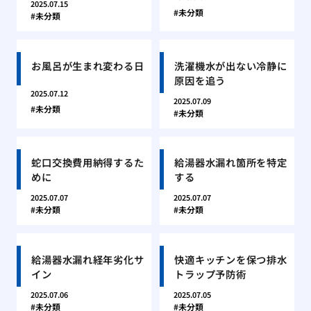
2025.07.15
未分類
未分類
お風呂が生まれ変わる日
洗濯機水が出ない冷静に
原因を追う
2025.07.12
2025.07.09
未分類
未分類
蛇口交換費用納得するた
給湯器水漏れ箇所を特定
めに
する
2025.07.07
2025.07.07
未分類
未分類
給湯器水漏れ経年劣化サ
快適キッチンを保つ排水
イン
トラップ予防術
2025.07.06
2025.07.05
未分類
未分類