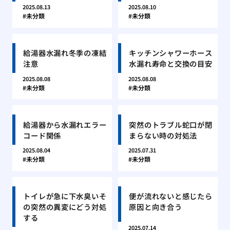
2025.08.13
2025.08.10
未分類
未分類
給湯器水漏れ冬季の凍結
キッチンシャワーホース
注意
水漏れ寿命と交換の目安
2025.08.08
2025.08.08
未分類
未分類
給湯器から水漏れエラー
突然のトラブル蛇口が閉
コード関係
まらない時の対処法
2025.08.04
2025.07.31
未分類
未分類
トイレが急に下水臭いそ
便が流れないと感じたら
の突然の異変にどう対処
原因と向き合う
する
2025.07.14