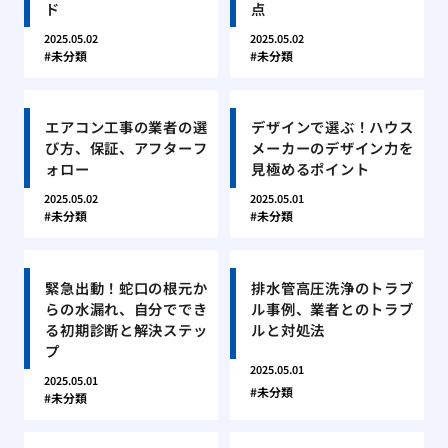
ド
点
2025.05.02
2025.05.02
未分類
未分類
エアコン工事の業者の選
デザインで選ぶ！ハウス
び方、保証、アフターフ
メーカーのデザイン力を
ォロー
見極めるポイント
2025.05.02
2025.05.01
未分類
未分類
緊急出動！蛇口の根元か
排水管高圧洗浄のトラブ
らの水漏れ、自分ででき
ル事例、業者とのトラブ
る初期診断と解決ステッ
ルと対処法
プ
2025.05.01
2025.05.01
未分類
未分類