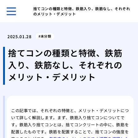
捨てコンの種類と特徴、鉄筋入り、鉄筋なし、それぞれ
のメリット・デメリット
キッ
解決
2025.01.28
未分類
オキ
洗濯
捨てコンの種類と特徴、鉄筋
オキ
入り、鉄筋なし、それぞれの
濯機
オキ
メリット・デメリット
濯機
洗面
プロ
家庭
ーテ
この記事では、それぞれの特徴と、メリット・デメリットにつ
いて詳しく解説します。まず、鉄筋入り捨てコンについてで
水道
す。鉄筋入り捨てコンとは、捨てコンクリートの中に、鉄筋を
家庭
配置したものです。鉄筋を配置することで、捨てコンの強度を