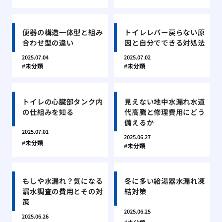
便器の構造一体型と組み
トイレレバー戻らない原
合わせ型の違い
因と自分でできる対処法
2025.07.04
2025.07.02
未分類
未分類
トイレの心臓部タンク内
見えない地中水漏れ水道
の仕組みを知る
代高騰と修理費用にどう
備えるか
2025.07.01
2025.06.27
未分類
未分類
もしや水漏れ？気になる
冬に多い給湯器水漏れ凍
漏水調査の費用とその対
結対策
策
2025.06.25
2025.06.26