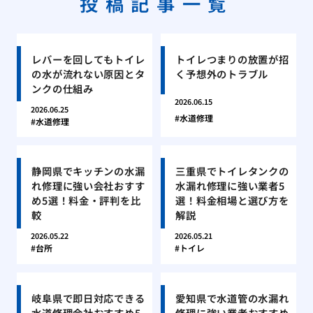
投稿記事一覧
レバーを回してもトイレ
トイレつまりの放置が招
の水が流れない原因とタ
く予想外のトラブル
ンクの仕組み
2026.06.15
2026.06.25
水道修理
水道修理
静岡県でキッチンの水漏
三重県でトイレタンクの
れ修理に強い会社おすす
水漏れ修理に強い業者5
め5選！料金・評判を比
選！料金相場と選び方を
較
解説
2026.05.22
2026.05.21
台所
トイレ
岐阜県で即日対応できる
愛知県で水道管の水漏れ
水道修理会社おすすめ5
修理に強い業者おすすめ