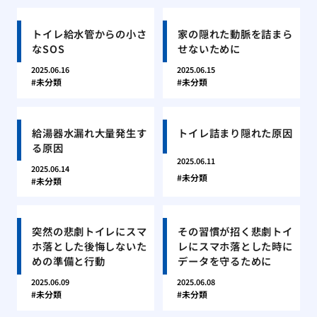
トイレ給水管からの小さ
家の隠れた動脈を詰まら
なSOS
せないために
2025.06.16
2025.06.15
未分類
未分類
給湯器水漏れ大量発生す
トイレ詰まり隠れた原因
る原因
2025.06.11
2025.06.14
未分類
未分類
突然の悲劇トイレにスマ
その習慣が招く悲劇トイ
ホ落とした後悔しないた
レにスマホ落とした時に
めの準備と行動
データを守るために
2025.06.09
2025.06.08
未分類
未分類