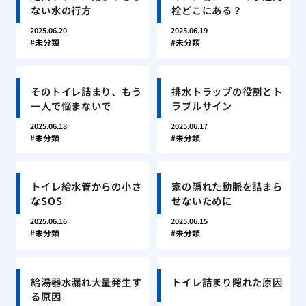
ない水の行方
栓どこにある？
2025.06.20
2025.06.19
未分類
未分類
そのトイレ詰まり、もう
排水トラップの役割とト
一人で悩まないで
ラブルサイン
2025.06.18
2025.06.17
未分類
未分類
トイレ給水管からの小さ
家の隠れた動脈を詰まら
なSOS
せないために
2025.06.16
2025.06.15
未分類
未分類
給湯器水漏れ大量発生す
トイレ詰まり隠れた原因
る原因