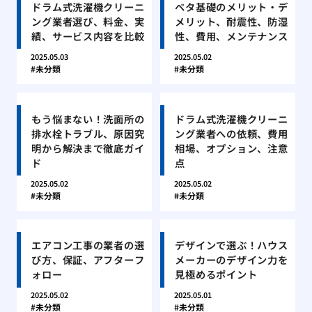
ドラム式洗濯機クリーニ
ベタ基礎のメリット・デ
ング業者選び、料金、実
メリット、耐震性、防湿
績、サービス内容を比較
性、費用、メンテナンス
2025.05.03
2025.05.02
未分類
未分類
もう悩まない！洗面所の
ドラム式洗濯機クリーニ
排水栓トラブル、原因究
ング業者への依頼、費用
明から解決まで徹底ガイ
相場、オプション、注意
ド
点
2025.05.02
2025.05.02
未分類
未分類
エアコン工事の業者の選
デザインで選ぶ！ハウス
び方、保証、アフターフ
メーカーのデザイン力を
ォロー
見極めるポイント
2025.05.02
2025.05.01
未分類
未分類