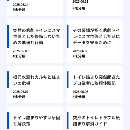
2025.06.11
2025.06.14
未分類
未分類
突然の悲劇トイレにスマ
その習慣が招く悲劇トイ
ホ落とした後悔しないた
レにスマホ落とした時に
めの準備と行動
データを守るために
2025.06.09
2025.06.08
未分類
未分類
根元水漏れカルキと住ま
トイレ詰まり突然起きた
いの危機
プロ業者に依頼体験記
2025.06.07
2025.06.06
未分類
未分類
トイレ詰まりやすい原因
突然のトイレトラブル紙
と解決策
詰まり解消ガイド