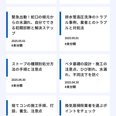
緊急出動！蛇口の根元か
排水管高圧洗浄のトラブ
らの水漏れ、自分ででき
ル事例、業者とのトラブ
る初期診断と解決ステッ
ルと対処法
プ
2025.05.01
2025.05.01
未分類
未分類
ストーブの種類別処分方
ベタ基礎の設計・施工の
法の手順と注意点
注意点、ひび割れ、水漏
れ、不同沈下を防ぐ
2025.04.30
2025.04.30
未分類
未分類
捨てコンの施工手順、打
換気扇掃除業者を選ぶポ
設、養生、注意点
イントをチェック