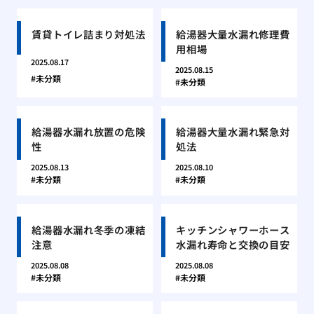
賃貸トイレ詰まり対処法
給湯器大量水漏れ修理費
用相場
2025.08.17
2025.08.15
未分類
未分類
給湯器水漏れ放置の危険
給湯器大量水漏れ緊急対
性
処法
2025.08.13
2025.08.10
未分類
未分類
給湯器水漏れ冬季の凍結
キッチンシャワーホース
注意
水漏れ寿命と交換の目安
2025.08.08
2025.08.08
未分類
未分類