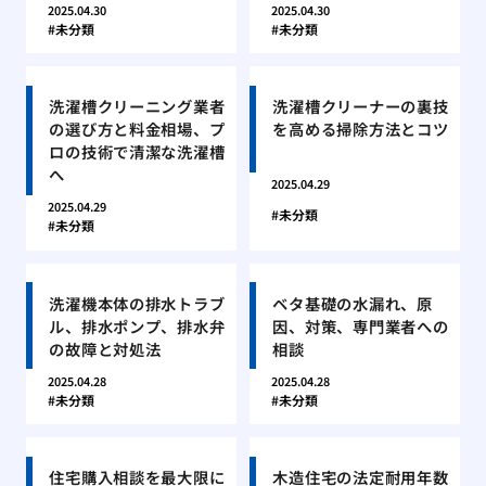
2025.04.30
2025.04.30
未分類
未分類
洗濯槽クリーニング業者
洗濯槽クリーナーの裏技
の選び方と料金相場、プ
を高める掃除方法とコツ
ロの技術で清潔な洗濯槽
へ
2025.04.29
2025.04.29
未分類
未分類
洗濯機本体の排水トラブ
ベタ基礎の水漏れ、原
ル、排水ポンプ、排水弁
因、対策、専門業者への
の故障と対処法
相談
2025.04.28
2025.04.28
未分類
未分類
住宅購入相談を最大限に
木造住宅の法定耐用年数