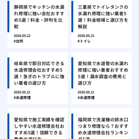
静岡県でキッチンの水漏
三重県でトイレタンクの
れ修理に強い会社おすす
水漏れ修理に強い業者5
め5選！料金・評判を比
選！料金相場と選び方を
較
解説
2026.05.22
2026.05.21
台所
トイレ
岐阜県で即日対応できる
愛知県で水道管の水漏れ
水道修理会社おすすめ5
修理に強い業者おすすめ
選！急ぎのトラブルに強
5選！漏水調査の費用と
い業者の選び方
選び方
2026.05.21
2026.05.21
水道修理
水道修理
愛知県で施工実績を確認
福岡県で洗濯機の排水口
しやすい水道修理会社お
つまり修理なら？おすす
すすめ5選！信頼できる
め水道修理会社ランキン
業者の選び方
グ5選