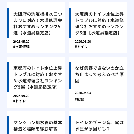
大阪府の洗濯機排水口つ
大阪府のトイレ水位上昇
まりに対応！水道修理会
トラブルに対応！水道修
社おすすめランキング5
理会社おすすめランキン
選【水道局指定店】
グ5選【水道局指定店】
2026.05.20
2026.05.20
水道修理
トイレ
京都府のトイレ水位上昇
なぜ集客できないのか立
トラブルに対応！おすす
ち止まって考えるべき原
め水道修理会社ランキン
因
グ5選【水道局指定店】
2026.05.03
2026.05.20
知識
トイレ
マンション排水管の基本
トイレのブーン音、実は
構造と種類を徹底解説
水圧が原因かも？