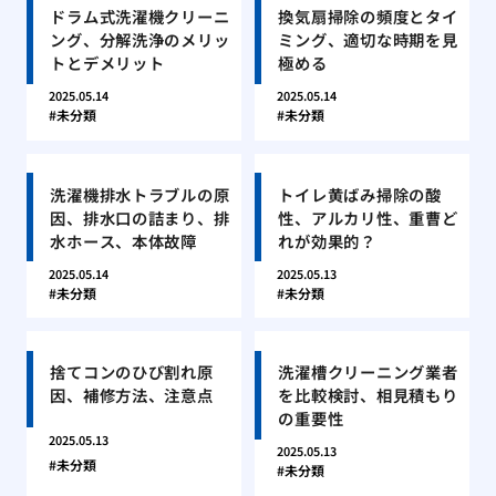
ドラム式洗濯機クリーニ
換気扇掃除の頻度とタイ
ング、分解洗浄のメリッ
ミング、適切な時期を見
トとデメリット
極める
2025.05.14
2025.05.14
未分類
未分類
洗濯機排水トラブルの原
トイレ黄ばみ掃除の酸
因、排水口の詰まり、排
性、アルカリ性、重曹ど
水ホース、本体故障
れが効果的？
2025.05.14
2025.05.13
未分類
未分類
捨てコンのひび割れ原
洗濯槽クリーニング業者
因、補修方法、注意点
を比較検討、相見積もり
の重要性
2025.05.13
2025.05.13
未分類
未分類