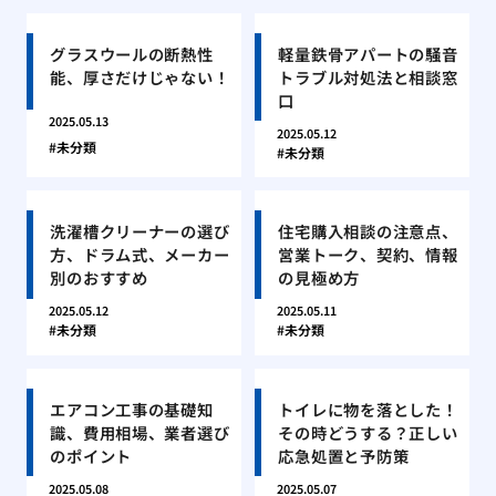
グラスウールの断熱性
軽量鉄骨アパートの騒音
能、厚さだけじゃない！
トラブル対処法と相談窓
口
2025.05.13
2025.05.12
未分類
未分類
洗濯槽クリーナーの選び
住宅購入相談の注意点、
方、ドラム式、メーカー
営業トーク、契約、情報
別のおすすめ
の見極め方
2025.05.12
2025.05.11
未分類
未分類
エアコン工事の基礎知
トイレに物を落とした！
識、費用相場、業者選び
その時どうする？正しい
のポイント
応急処置と予防策
2025.05.08
2025.05.07