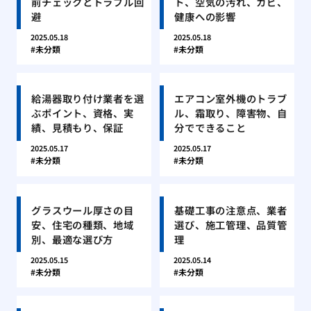
前チェックとトラブル回
ト、空気の汚れ、カビ、
避
健康への影響
2025.05.18
2025.05.18
未分類
未分類
給湯器取り付け業者を選
エアコン室外機のトラブ
ぶポイント、資格、実
ル、霜取り、障害物、自
績、見積もり、保証
分でできること
2025.05.17
2025.05.17
未分類
未分類
グラスウール厚さの目
基礎工事の注意点、業者
安、住宅の種類、地域
選び、施工管理、品質管
別、最適な選び方
理
2025.05.15
2025.05.14
未分類
未分類